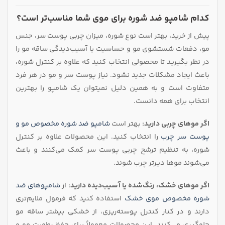
کدام شامپو ضد شوره برای موی شما مناسب‌تر است؟
پیش از خرید، بهتر است نوع شوره، میزان چربی پوست سر، جنس
مو، دفعات شستشوی مو و حساسیت یا آسیب‌دیدگی ساقه مو را
در نظر بگیرید تا محصولی انتخاب کنید که علاوه بر کنترل شوره،
باعث ایجاد مشکلات جدید نشود. نیاز پوست سر و مو در هر فرد
متفاوت است و به همین دلیل نمیتوان یک شامپو را بهترین
انتخاب برای همه دانست.
اگر موهای چربی دارید:
بهتر است
شامپو ضد شوره مخصوص مو و
پوست سر چرب
را انتخاب کنید. این محصولات علاوه بر کنترل
شوره، به تنظیم ترشح چربی پوست سر کمک می‌کنند و باعث
می‌شوند موها دیرتر چرب شوند.
اگر موهای خشک، رنگ‌شده یا آسیب‌دیده دارید:
از
شامپوهای ضد
شوره‌ مخصوص موی خشک
استفاده کنید که فرمول ملایم‌تری
دارند و در کنار کنترل پوسته‌ریزی، از خشکی بیشتر ساقه مو
جلوگیری می‌کنند. این محصولات معمولاً برای حفظ رطوبت مو و