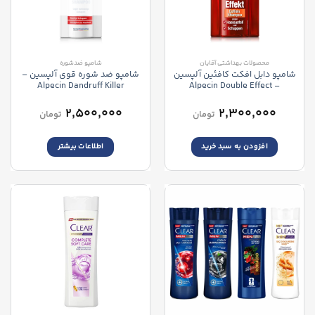
محصولات بهداشتی آقایان
شامپو ضدشوره
شامپو دابل افکت کافئین آلپسين
شامپو ضد شوره قوی آلپسین –
Alpecin Dandruff Killer
– Alpecin Double Effect
Shampoo
Caffeine Shampoo
۲,۵۰۰,۰۰۰
۲,۳۰۰,۰۰۰
تومان
تومان
افزودن به سبد خرید
اطلاعات بیشتر