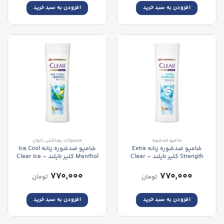
افزودن به سبد خرید
افزودن به سبد خرید
شامپو ضدشوره
محصولات بهداشتی بانوان
شامپو ضدشوره زنانه Extra
شامپو ضدشوره زنانه Ice Cool
Strength کلیر تایلند – Clear
Menthol کلیر تایلند – Clear Ice
Cool Menthol Shampoo
Extra Strength Shampoo
۷۷۰,۰۰۰
۷۷۰,۰۰۰
تومان
تومان
افزودن به سبد خرید
افزودن به سبد خرید