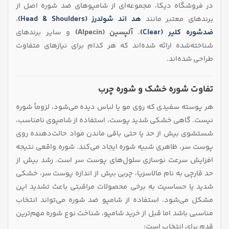
در فروشگاه دیکا، مجموعه‌ای از شامپوهای ضد شوره اصل از
برندهای معتبر مانند
هد اند شولدرز (Head & Shoulders)
،
ضدشوره
کلیر (Clear)
،
آلپسین (Alpecin)
و سایر برندهای
شناخته‌شده ارائه شده‌اند که هر کدام برای نیازهای متفاوت
طراحی شده‌اند.
تفاوت شوره خشک و شوره چرب
هر پوسته سفیدی که روی مو یا لباس دیده می‌شود، لزوماً شوره
نیست. گاهی خشکی شدید پوست، استفاده از شامپوی نامناسب،
شستشوی بیش از حد یا حتی باقی ماندن مواد حالت‌دهنده روی
پوست سر، ظاهری شبیه شوره ایجاد می‌کند. شوره واقعی نتیجه
افزایش سرعت نوسازی سلول‌های پوست سر است. رشد بیش از
حد قارچی به نام مالاسزیا، چربی بیش از اندازه پوست سر، خشکی
شدید یا حساسیت به برخی محصولات مراقبتی باعث تشدید این
مشکل می‌شود. استفاده از شامپو ضد شوره می‌تواند انتخاب
مناسبی باشد اما قبل از خرید شامپو، شناخت نوع شوره مهم‌ترین
قدم برای انتخاب است: