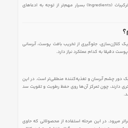
سد دفاعی پوست و محافظت آنتی‌اکسیدانی. به همین دلیل بررسی لیست ترکیبات (Ingredients) بسیار مهم‌تر از توجه به ادعاهای
؟
 کلاژن‌سازی، جلوگیری از تخریب بافت پوست، آبرسانی
ست دقیقا به کدام عملکرد نیاز دارد.
 دور چشم آبرسان و تغذیه‌کننده منطقی‌تر است. در این
ی دارند، چون تمرکز آن‌ها روی حفظ رطوبت و تقویت سد
د.
اتر میرود. در این مرحله استفاده از محصولاتی که حاوی