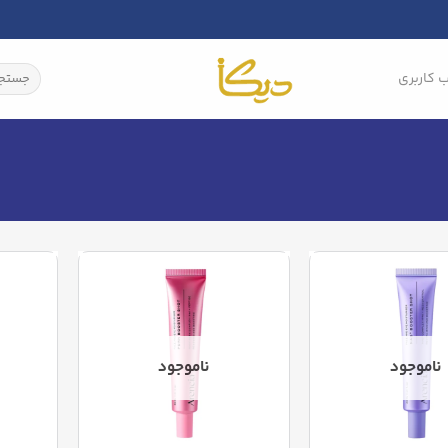
جستجو
 کاربری
برای:
ناموجود
ناموجود