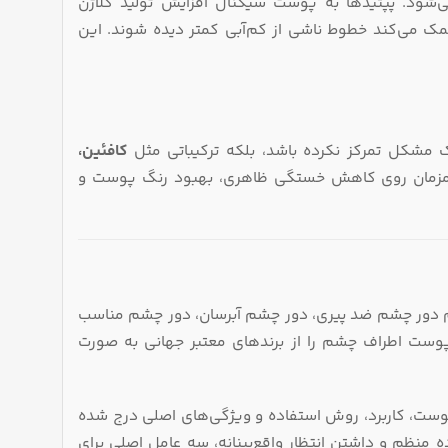
ود. پپتیدها به پوست سیگنال افزایش تولید کلاژن
کمک می‌کند خطوط ناشی از کم‌آبی کمتر دیده شوند. این
 مشکل تمرکز نکرده باشد، بلکه ترکیباتی مثل
کافئین،
 همزمان روی کاهش خستگی ظاهری، بهبود رنگ پوست و
رم دور چشم ضد پیری، دور چشم آبرسان، دور چشم مناسب
ست اطراف چشم را از برندهای معتبر جهانی به صورت
 پوست، کاربرد، روش استفاده و ویژگی‌های اصلی درج شده
 منظم و داشتن انتظار واقع‌بینانه، سه عامل اصلی برای