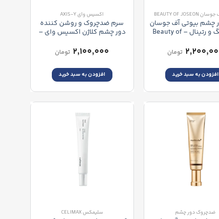
BEAUTY OF JOSEON
اکسیس وای AXIS-Y
 چشم بیوتی آف جوسان
سرم ضدچروک و روشن کننده
جینسنگ و رتینال – Beauty of
دور چشم کلاژن اکسیس وای –
AXIS-Y Vegan Collagen Eye
Joseon Revive Eye 
Serum
Ginseng + Retin
۲,۱۰۰,۰۰۰
۲,۲۰۰,۰
تومان
تومان
افزودن به سبد خرید
افزودن به سبد خرید
ضدچروک دور چشم
سلیمکس CELIMAX