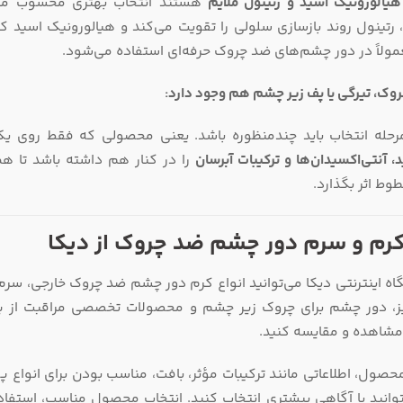
هیالورونیک اسید و رتینول ملایم
هستند انتخاب بهتری محسوب می‌ش
 رتینول روند بازسازی سلولی را تقویت می‌کند و هیالورونیک اسید 
مولاً در دور چشم‌های ضد چروک حرفه‌ای استفاده می‌شود.
چروک، تیرگی یا پف زیر چشم هم وجود دارد:
رحله انتخاب باید چندمنظوره باشد. یعنی محصولی که فقط روی یک
د، آنتی‌اکسیدان‌ها و ترکیبات آبرسان
را در کنار هم داشته باشد تا
ط اثر بگذارد.
کرم و سرم دور چشم ضد چروک از دیکا
اه اینترنتی دیکا می‌توانید انواع کرم دور چشم ضد چروک خارجی، س
، دور چشم برای چروک زیر چشم و محصولات تخصصی مراقبت از پو
 مشاهده و مقایسه کنید.
حصول، اطلاعاتی مانند ترکیبات مؤثر، بافت، مناسب بودن برای انواع
وانید با آگاهی بیشتری انتخاب کنید. انتخاب محصول مناسب، استفاده