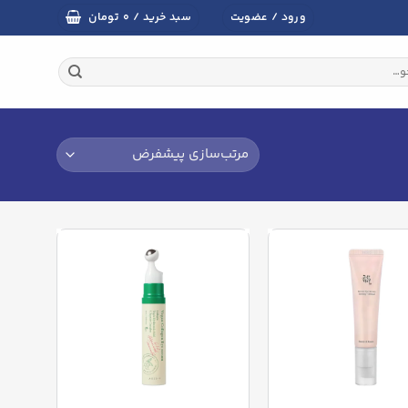
تومان
ورود / عضویت
سبد خرید /
۰