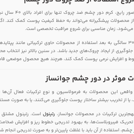
از محصولات پیشگیرانه می‌تواند به حفظ کیفیت پوست کمک کند. ا
ی‌شود، زمان مناسبی برای شروع مراقبت تخصصی است.
از حدود 30 سالگی به بعد استفاده از محصولات حاوی ترکیباتی مانند پپتا
وگیری از ایجاد چروک‌های جدید باشد. در سنین بالاتر نیز انتخاب مح
ط و افزایش نرمی پوست کمک کند، هرچند هیچ محصول موضعی قادر ب
ت موثر در دور چشم جوانساز
واقعی این محصولات به فرمولاسیون و نوع ترکیبات فعال آن‌ها بس
، یا از تخریب بیشتر ساختار پوست جلوگیری می‌کنند، یا به صورت مس
هم‌ترین ترکیبات در محصولات جوانساز،
رتینول
تحریک فیبروبلاست‌ها، به بهبود تدریجی خطوط ریز و افزایش ضخام
 چشم، استفاده از آن باید با غلظت پایین‌تر و به صورت تدریجی انجا