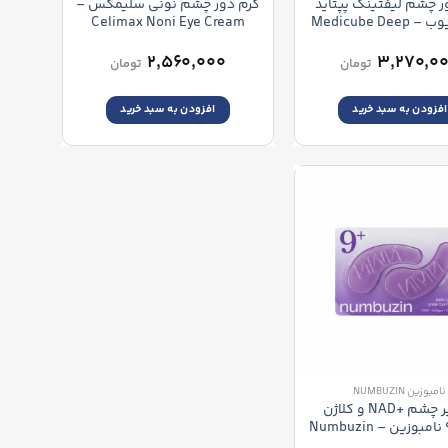
ر چشم لیفتینگ پپتاید
کرم دور چشم نونی سلیمکس –
مدی کیوب – Medicube Deep
Celimax Noni Eye Cream
Lifting Peptide Eye
۲,۵۶۰,۰۰۰
۳,۲۷۰,۰
تومان
تومان
افزودن به سبد خرید
افزودن به سبد خرید
نامبوزین NUMBUZIN
پچ زیر چشم +NAD و کلاژن
شماره 9 نامبوزین – Numbuzin
No.9 NAD+ Collagen