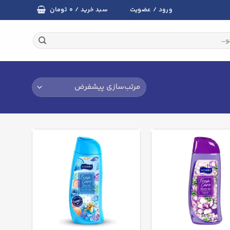
تومان
ورود / عضویت
سبد خرید /
۰