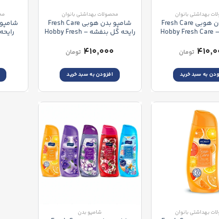
ات بهداشتی بانوان
محصولات بهداشتی بانوان
مح
شامپو بدن هوبی Fresh Care
شامپو بدن هوبی Fresh Care
رایحه انار – Hobby Fresh Care
رایحه گل بنفشه – Hobby Fresh
agnalia
Care Menekşe Violet Body
Pomogranate Bo
Wash
۰
۴۱۰,۰۰۰
۴۱۰,۰
تومان
تومان
ودن به سبد خرید
افزودن به سبد خرید
ات بهداشتی بانوان
شامپو بدن