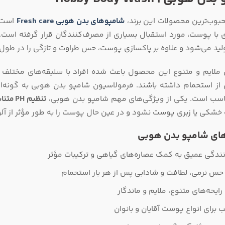
شوند
حبوب‌ترین محصولات این برند،
شامپوهای بدن هوبی Fresh care
است ک
 با پوست، مورد استقبال بسیاری از مصرف‌کنندگان قرار گرفته است. ا
لید می‌شود و علاوه بر پاکسازی پوست، حس طراوت و تازگی را در طول 
 ملایم و متنوع این محصول باعث شده افراد با سلیقه‌های مختلف بتو
از استحمام داشته باشند. فرمولاسیون شامپو بدن هوبی به گونه‌ا
ناسب است. یکی از ویژگی‌های مهم شامپو بدن هوبی،
تنظیم PH متناسب با پوست
خشکی یا زبری پوست نشود و در عین حال پوست را به طور مؤثر از آلو
های شامپو بدن هوبی
نندگی عمیق به کمک عصاره‌های گیاهی و ترکیبات مؤثر
 حس نرمی، لطافت و شادابی پس از هر بار استحمام
 رایحه‌های متنوع، ملایم و ماندگار
 برای انواع پوست آقایان و بانوان