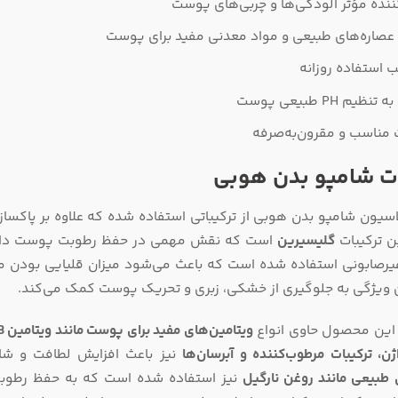
ننده مؤثر آلودگی‌ها و چربی‌های پوست
عصاره‌های طبیعی و مواد معدنی مفید برای پوست
 استفاده روزانه
ظیم PH طبیعی پوست
مناسب و مقرون‌به‌صرفه
ات شامپو بدن هوبی
اسیون شامپو بدن هوبی از ترکیباتی استفاده شده که علاوه بر پاکس
ن ترکیبات
گلیسیرین
است که نقش مهمی در حفظ رطوبت پوست دارد و
ن ویژگی به جلوگیری از خشکی، زبری و تحریک پوست کمک می‌کند.
ین محصول حاوی انواع
ویتامین‌های مفید برای پوست مانند ویتامین A، B و C
ژن، ترکیبات مرطوب‌کننده و آبرسان‌ها
نیز باعث افزایش لطافت و شا
 طبیعی مانند روغن نارگیل
نیز استفاده شده است که به حفظ رطوب