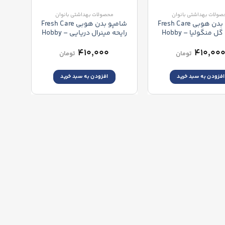
صولات بهداشتی بانوان
محصولات بهداشتی بانوان
شامپو بدن هوبی Fresh Care
شامپو بدن هوبی Fresh Care
رایحه گل منگولیا – Hobby
رایحه مینرال دریایی – Hobby
Fresh Care Calming Sea
Fresh Care Manolya M
Minerals Body Wash
Body Wash
۴۱۰,۰۰۰
۴۱۰,۰۰
تومان
تومان
افزودن به سبد خرید
افزودن به سبد خرید