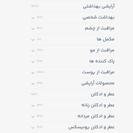
آرایشی بهداشتی
(466)
بهداشت شخصی
(110)
مراقبت از چشم
(20)
مکمل ها
(0)
مراقبت از مو
(98)
پاک کننده ها
(72)
مراقبت از پوست
(188)
محصولات آرایشی
(96)
عطر و ادکلن
(56)
عطر و ادکلن زنانه
(36)
عطر و ادکلن مردانه
(46)
عطر و ادکلن یونیسکس
(27)