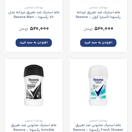
بهداشت شخصی
بهداشت شخصی
مام استیک ضد تعریق مردانه
مام استیک ضد تعریق مردانه مدل
رکسونا اکسترا کول – Rexona
V8 رکسونا – Rexona Men
MotionSense V8 Dry Protection
Men MotionSense Xtra Cool
Deodorant Stick
Stick Deodorant
۵۲۰,۰۰۰
۵۲۰,۰۰۰
تومان
تومان
افزودن به سبد خرید
افزودن به سبد خرید
بهداشت شخصی
بهداشت شخصی
مام استیک صابونی ضد تعریق
مام استیک صابونی ضد تعریق
Fresh Shower رکسونا – Rexona
Invisible رکسونا – Rexona