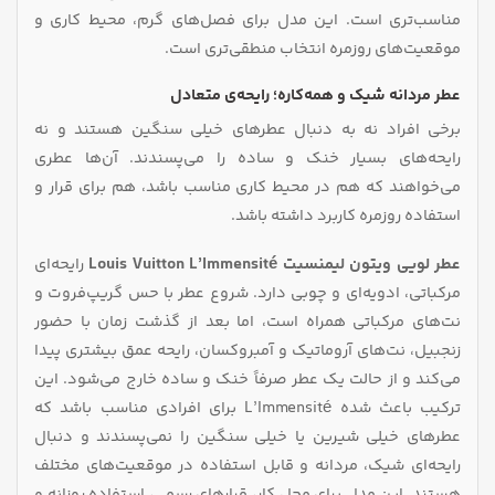
مناسب‌تری است. این مدل برای فصل‌های گرم‌، محیط کاری و
موقعیت‌های روزمره انتخاب منطقی‌تری است.
عطر مردانه شیک و همه‌کاره؛ رایحه‌ی متعادل
برخی افراد نه به دنبال عطرهای خیلی سنگین هستند و نه
رایحه‌های بسیار خنک و ساده را می‌پسندند. آن‌ها عطری
می‌خواهند که هم در محیط کاری مناسب باشد، هم برای قرار و
استفاده روزمره کاربرد داشته باشد.
عطر لویی ویتون لیمنسیت
Louis Vuitton L’Immensité
رایحه‌ای
مرکباتی، ادویه‌ای و چوبی دارد. شروع عطر با حس گریپ‌فروت و
نت‌های مرکباتی همراه است، اما بعد از گذشت زمان با حضور
زنجبیل، نت‌های آروماتیک و آمبروکسان، رایحه عمق بیشتری پیدا
می‌کند و از حالت یک عطر صرفاً خنک و ساده خارج می‌شود. این
ترکیب باعث شده L’Immensité برای افرادی مناسب باشد که
عطرهای خیلی شیرین یا خیلی سنگین را نمی‌پسندند و دنبال
رایحه‌ای شیک، مردانه و قابل استفاده در موقعیت‌های مختلف
هستند. این مدل برای محل کار، قرارهای رسمی، استفاده روزانه و