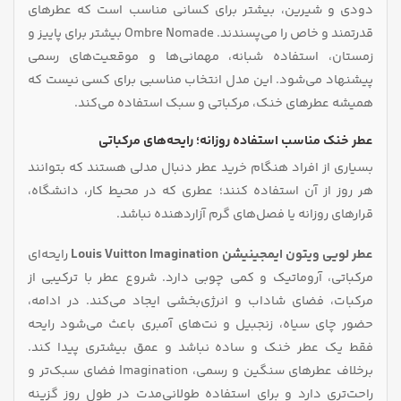
دودی و شیرین، بیشتر برای کسانی مناسب است که عطرهای
قدرتمند و خاص را می‌پسندند. Ombre Nomade بیشتر برای پاییز و
زمستان، استفاده شبانه، مهمانی‌ها و موقعیت‌های رسمی
پیشنهاد می‌شود. این مدل انتخاب مناسبی برای کسی نیست که
همیشه عطرهای خنک، مرکباتی و سبک استفاده می‌کند.
عطر خنک مناسب استفاده روزانه؛ رایحه‌های مرکباتی
بسیاری از افراد هنگام خرید عطر دنبال مدلی هستند که بتوانند
هر روز از آن استفاده کنند؛ عطری که در محیط کار، دانشگاه،
قرارهای روزانه یا فصل‌های گرم آزاردهنده نباشد.
عطر لویی ویتون ایمجینیشن Louis Vuitton Imagination
رایحه‌ای
مرکباتی، آروماتیک و کمی چوبی دارد. شروع عطر با ترکیبی از
مرکبات، فضای شاداب و انرژی‌بخشی ایجاد می‌کند. در ادامه،
حضور چای سیاه، زنجبیل و نت‌های آمبری باعث می‌شود رایحه
فقط یک عطر خنک و ساده نباشد و عمق بیشتری پیدا کند.
برخلاف عطرهای سنگین و رسمی، Imagination فضای سبک‌تر و
راحت‌تری دارد و برای استفاده طولانی‌مدت در طول روز گزینه