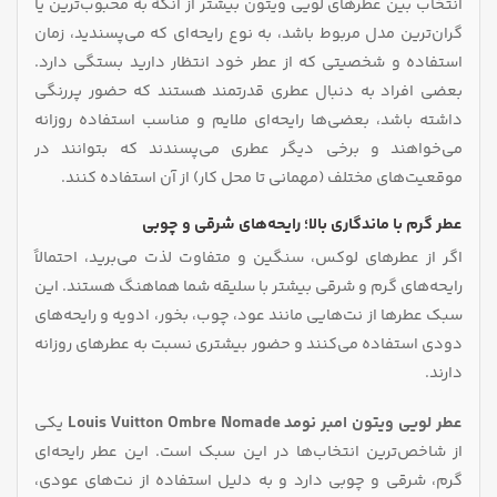
انتخاب بین عطرهای لویی ویتون بیشتر از آنکه به محبوب‌ترین یا
گران‌ترین مدل مربوط باشد، به نوع رایحه‌ای که می‌پسندید، زمان
استفاده و شخصیتی که از عطر خود انتظار دارید بستگی دارد.
بعضی افراد به دنبال عطری قدرتمند هستند که حضور پررنگی
داشته باشد، بعضی‌ها رایحه‌ای ملایم و مناسب استفاده روزانه
می‌خواهند و برخی دیگر عطری می‌پسندند که بتوانند در
موقعیت‌های مختلف (مهمانی تا محل کار) از آن استفاده کنند.
عطر گرم با ماندگاری بالا؛ رایحه‌های شرقی و چوبی
اگر از عطرهای لوکس، سنگین و متفاوت لذت می‌برید، احتمالاً
رایحه‌های گرم و شرقی بیشتر با سلیقه شما هماهنگ هستند. این
سبک عطرها از نت‌هایی مانند عود، چوب، بخور، ادویه و رایحه‌های
دودی استفاده می‌کنند و حضور بیشتری نسبت به عطرهای روزانه
دارند.
عطر لویی ویتون امبر نومد Louis Vuitton Ombre Nomade
یکی
از شاخص‌ترین انتخاب‌ها در این سبک است. این عطر رایحه‌ای
گرم، شرقی و چوبی دارد و به دلیل استفاده از نت‌های عودی،