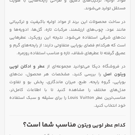
مواد اولیه، ترکیب‌های دقیق و طراحی رایحه‌هایی با هویت
محصول
انتخاب
مستقل تولید می‌شوند.
شوند
در ساخت محصولات این برند از مواد اولیه باکیفیت و ترکیباتی
مانند عود، چوب‌های ارزشمند، مرکبات تازه، گل‌ها، ادویه‌ها و
نت‌های شرقی استفاده می‌شود. نتیجه این رویکرد، عطرهایی
است که هرکدام فضای بویایی متفاوتی دارند؛ از رایحه‌های گرم و
عمیق گرفته تا عطرهای شفاف، تازه و مناسب استفاده روزمره.
در فروشگاه دیکا می‌توانید مجموعه‌ای از
عطر و ادکلن لویی
ویتون اصل
را بررسی کنید، مشخصات هر محصول، نت‌های
بویایی، گروه رایحه، طبع، میزان ماندگاری، پخش بو و تفاوت
مدل‌های مختلف را مشاهده کنید تا با اطلاعات کامل‌تر،
مناسب‌ترین عطر Louis Vuitton را برای سلیقه و سبک استفاده
خود انتخاب کنید.
مناسب‌ شما است؟
کدام عطر لویی ویتون