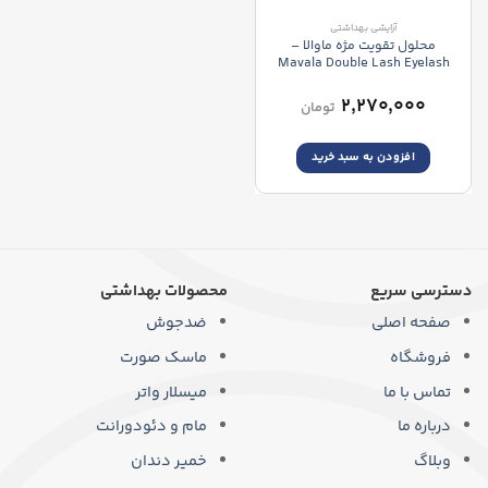
آرایشی بهداشتی
محلول تقویت مژه ماوالا –
Mavala Double Lash Eyelash
Care
۲,۲۷۰,۰۰۰
تومان
افزودن به سبد خرید
دسترسی سریع
محصولات بهداشتی
صفحه اصلی
ضدجوش
فروشگاه
ماسک صورت
تماس با ما
میسلار واتر
درباره ما
مام و دئودورانت
وبلاگ
خمیر دندان