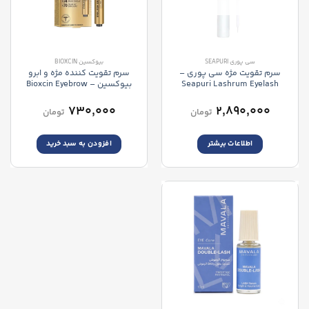
سی پوری SEAPURI
بیوکسین BIOXCIN
سرم تقویت مژه سی پوری –
سرم تقویت کننده مژه و ابرو
Seapuri Lashrum Eyelash
بیوکسین – Bioxcin Eyebrow
and Eyelash Serum
Enhancing Serum
۷۳۰,۰۰۰
۲,۸۹۰,۰۰۰
تومان
تومان
اطلاعات بیشتر
افزودن به سبد خرید