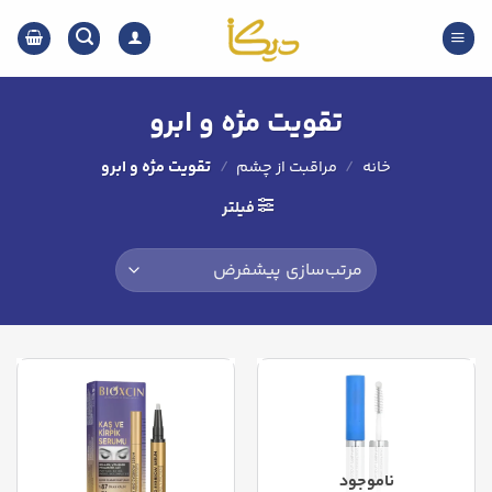
Ski
t
conten
تقویت مژه و ابرو
خانه
/
مراقبت از چشم
/
تقویت مژه و ابرو
فیلتر
ناموجود