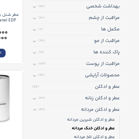
بهداشت شخصی
(110)
عطر شنل بل
مراقبت از چشم
(20)
anel EDP
مکمل ها
(0)
۰۰۰
۰۰۰
مراقبت از مو
(98)
پاک کننده ها
(71)
ا
مراقبت از پوست
(186)
محصولات آرایشی
(96)
عطر و ادکلن
(56)
عطر و ادکلن زنانه
(36)
عطر و ادکلن مردانه
(46)
عطر و ادکلن شیرین مردانه
عطر و ادکلن خنک مردانه
عطر و ادکلن تلخ مردانه