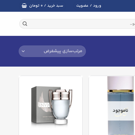
تومان
ورود / عضویت
سبد خرید /
۰
ناموجود