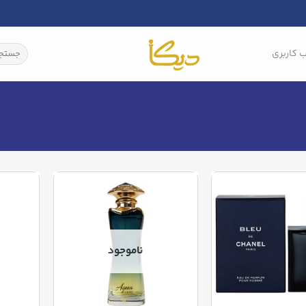
جستجو
 کاربری
برای:
ناموجود