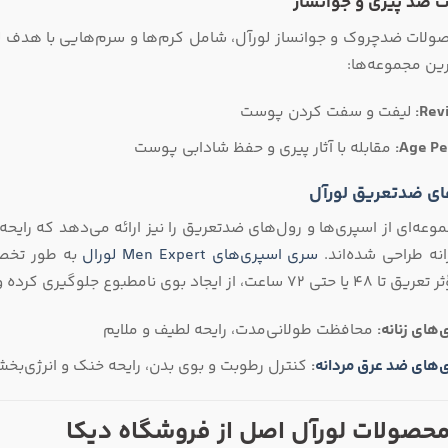
 ضد پیری و جوانساز
لات ضدچروک و جوانساز لورآل، شامل کرم‌ها و سرم‌هایی با هدف 
رین مجموعه‌ها:
Revit
لیفت و سفت کردن پوست
Age Per
مقابله با آثار پیری و حفظ شادابی پوست
ای ضدتعریق لورآل
وعه‌ای از اسپری‌ها و رول‌های ضدتعریق را نیز ارائه می‌دهد که رایحه‌
نه طراحی شده‌اند.
سری اسپری‌های Men Expert لورال
به‌ طور تخص
نامطبوع جلوگیری کرده و حس خشکی و راحتی طولانی‌مدت را فراهم می‌کنند.
‌های زنانه:
محافظت طولانی‌مدت، رایحه لطیف و ملایم
‌های ضد عرق مردانه
:
کنترل رطوبت و بوی بدن، رایحه خنک و انرژی‌بخ
محصولات لورآل اصل از فروشگاه دیکا