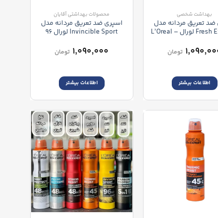
بهداشت شخصی
محصولات بهداشتی آقایان
ضد تعریق مردانه مدل
اسپری ضد تعریق مردانه مدل
Fresh Extreme لورال – L’Oreal
Invincible Sport لورال 96
Men Expert Fresh Ex
ساعته – L’Oreal Men Expert
Invincible Sport Spray
48H Spray
۱,۰۹۰,۰۰۰
۱,۰۹۰,۰۰
تومان
تومان
اطلاعات بیشتر
اطلاعات بیشتر