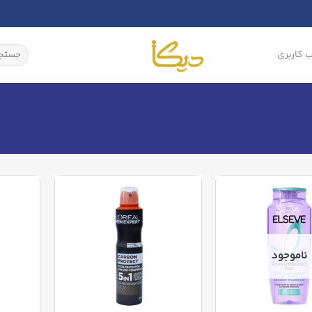
جستجو
 کاربری
برای:
ناموجود