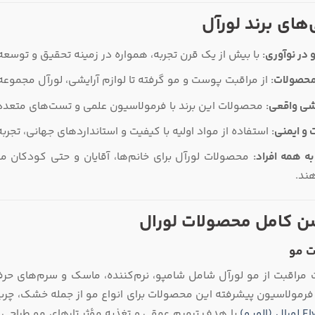
های برند لورآل
 در نوآوری:
با بیش از یک قرن تجربه، همواره در زمینه تحقیق و توسع
محصولات:
از مراقبت پوست و مو گرفته تا لوازم آرایشی، لورآل مجموعه‌
شی واقعی:
محصولات این برند با فرمولاسیون علمی و تست‌های متعدد، 
 و ایمنی:
استفاده از مواد اولیه با کیفیت و استانداردهای جهانی، تجرب
به همه افراد:
محصولات لورآل برای خانم‌ها، آقایان و حتی کودکان
ند.
ن کامل محصولات لورال
 مو
مراقبت از مو لورآل شامل شامپو، نرم‌کننده، ماسک و سرم‌های حر
 فرمولاسیون پیشرفته این محصولات برای انواع مو از جمله خشک، چر
با هدف ترمیم عمقی و تغذیه مؤثر تارهای مو طراحی شد