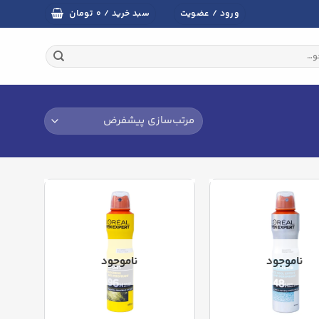
تومان
ورود / عضویت
سبد خرید /
۰
ناموجود
ناموجود