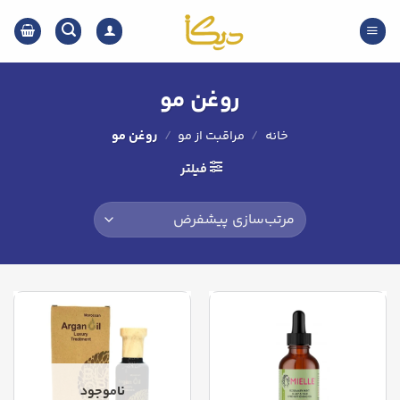
Ski
t
conten
روغن مو
خانه
/
مراقبت از مو
/
روغن مو
فیلتر
ناموجود