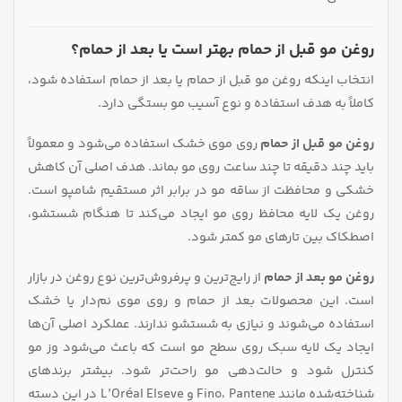
روغن مو قبل از حمام بهتر است یا بعد از حمام؟
انتخاب اینکه روغن مو قبل از حمام یا بعد از حمام استفاده شود،
کاملاً به هدف استفاده و نوع آسیب مو بستگی دارد.
روغن مو قبل از حمام
روی موی خشک استفاده می‌شود و معمولاً
باید چند دقیقه تا چند ساعت روی مو بماند. هدف اصلی آن‌ کاهش
خشکی و محافظت از ساقه مو در برابر اثر مستقیم شامپو است.
روغن یک لایه محافظ روی مو ایجاد می‌کند تا هنگام شستشو،
اصطکاک بین تارهای مو کمتر شود.
روغن مو بعد از حمام
از رایج‌ترین و پرفروش‌ترین نوع روغن در بازار
است. این محصولات بعد از حمام و روی موی نم‌دار یا خشک
استفاده می‌شوند و نیازی به شستشو ندارند. عملکرد اصلی آن‌ها
ایجاد یک لایه سبک روی سطح مو است که باعث می‌شود وز مو
کنترل شود و حالت‌دهی مو راحت‌تر شود. بیشتر برندهای
شناخته‌شده مانند Fino، Pantene و L’Oréal Elseve در این دسته