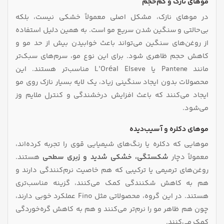
موهای نازک و کم‌حجم
در موهای نازک، مشکل اصلی معمولاً خشکی نیست، بلکه
بی‌حالتی و سنگین شدن سریع مو است. به همین دلیل استفاده
از روغن‌های سنگین می‌تواند باعث خوابیدن بیش از حد مو و
کاهش حجم ظاهری شود. برای این نوع مو، سرم‌های سبک‌تر
مانند Pantene یا L’Oréal Elseve مناسب‌تر هستند. این
محصولات بدون ایجاد سنگینی زیاد، یک لایه بسیار نازک روی مو
ایجاد می‌کنند که باعث افزایش درخشندگی و کنترل ملایم وز
می‌شود.
موهای دکلره و آسیب‌دیده
موهایی که دکلره یا رنگ‌های شیمیایی قوی را تجربه کرده‌اند،
معمولاً دچار
شکستگی، خشکی شدید و زبری سطحی
هستند.
روغن‌های ترمیمی یا ترکیبی که هم خاصیت نرم‌کنندگی دارند و
هم به کاهش شکنندگی کمک می‌کنند، گزینه مناسب‌تری
هستند. در این گروه، محصولاتی مثل Fino عملکرد خوبی دارند،
چون هم ظاهر مو را نرم‌تر می‌کنند و هم به کاهش گره‌خوردگی
کمک می‌کنند.