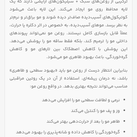
ترکیبی از روغن‌های سبک + سیلیکون‌های آرایشی دارند که یک
لایه محافظ روی مو ایجاد می‌کند. این لایه باعث می‌شود
کوتیکول‌های آسیب‌دیده صاف‌تر دیده شوند و مو براق‌تر و نرم‌تر
به نظر برسد. موهای آسیب‌دیده، به‌ خصوص در اثر دکلره یا حرارت،
عملاً قابل بازسازی کامل نیستند. روغن مو نمی‌تواند پیوندهای
داخلی مو را ترمیم کند، بلکه فقط ساقه مو را پوشش می‌دهد.
این پوشش با کاهش اصطکاک بین تارهای مو و کاهش
گره‌خوردگی، باعث بهبود ظاهری مو می‌شود.
بنابراین انتظار درست از روغن مو باید «بهبود سطحی و ظاهری»
باشد، نه درمان ریشه‌ای. استفاده از آن در یک روتین مراقبتی
مناسب می‌تواند نتیجه بهتری بدهد. در واقع روغن مو:
نرمی و لطافت سطحی مو را افزایش می‌دهد
وز و پف مو را کنترل می‌کند
ظاهر مو را بعد از حرارت‌دهی بهتر می‌کند
گره‌خوردگی را کاهش داده و شانه‌پذیری را بهبود می‌دهد