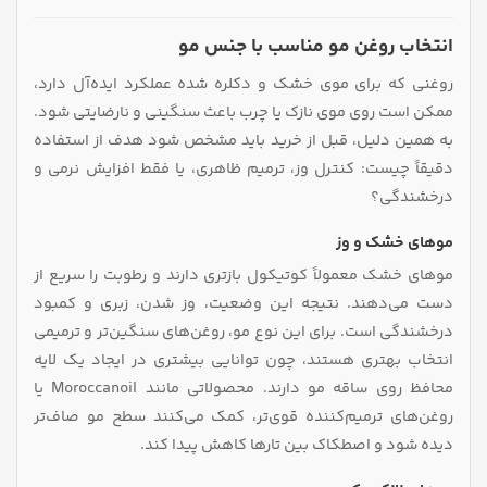
انتخاب روغن مو مناسب با جنس مو
روغنی که برای موی خشک و دکلره‌ شده عملکرد ایده‌آل دارد،
ممکن است روی موی نازک یا چرب باعث سنگینی و نارضایتی شود.
به همین دلیل، قبل از خرید باید مشخص شود هدف از استفاده
دقیقاً چیست: کنترل وز، ترمیم ظاهری، یا فقط افزایش نرمی و
درخشندگی؟
موهای خشک و وز
موهای خشک معمولاً کوتیکول بازتری دارند و رطوبت را سریع از
دست می‌دهند. نتیجه این وضعیت، وز شدن، زبری و کمبود
درخشندگی است. برای این نوع مو، روغن‌های سنگین‌تر و ترمیمی
انتخاب بهتری هستند، چون توانایی بیشتری در ایجاد یک لایه
محافظ روی ساقه مو دارند. محصولاتی مانند Moroccanoil یا
روغن‌های ترمیم‌کننده قوی‌تر، کمک می‌کنند سطح مو صاف‌تر
دیده شود و اصطکاک بین تارها کاهش پیدا کند.