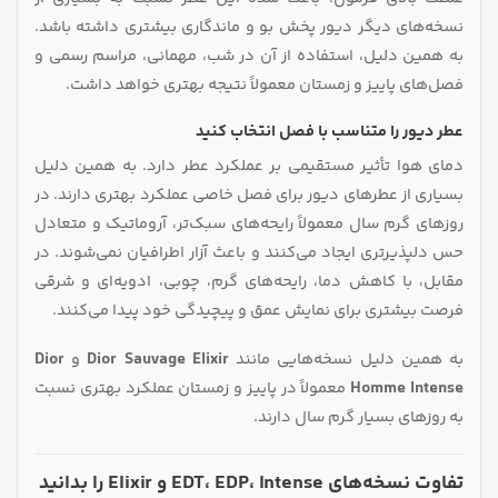
نسخه‌های دیگر دیور پخش بو و ماندگاری بیشتری داشته باشد.
به همین دلیل، استفاده از آن در شب، مهمانی، مراسم رسمی و
فصل‌های پاییز و زمستان معمولاً نتیجه بهتری خواهد داشت.
عطر دیور را متناسب با فصل انتخاب کنید
دمای هوا تأثیر مستقیمی بر عملکرد عطر دارد. به همین دلیل
بسیاری از عطرهای دیور برای فصل خاصی عملکرد بهتری دارند. در
روزهای گرم سال معمولاً رایحه‌های سبک‌تر، آروماتیک و متعادل
حس دلپذیرتری ایجاد می‌کنند و باعث آزار اطرافیان نمی‌شوند. در
مقابل، با کاهش دما، رایحه‌های گرم، چوبی، ادویه‌ای و شرقی
فرصت بیشتری برای نمایش عمق و پیچیدگی خود پیدا می‌کنند.
به همین دلیل نسخه‌هایی مانند
Dior Sauvage Elixir
و
Dior
Homme Intense
معمولاً در پاییز و زمستان عملکرد بهتری نسبت
به روزهای بسیار گرم سال دارند.
تفاوت نسخه‌های EDT، EDP، Intense و Elixir را بدانید