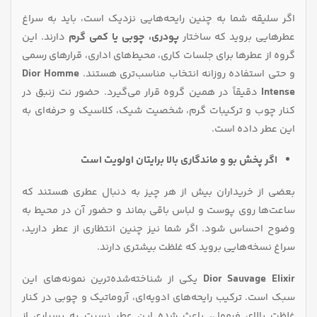
اگر سلیقه شما به چنین رایحه‌هایی نزدیک است، باید به سراغ
عطرهایی بروید که ساختار
پودری، چوبی یا کمی گرم
دارند. این
گروه از عطرها برای جلسات کاری، محیط‌های اداری، قرارهای رسمی
و حتی استفاده روزانه انتخاب مناسب‌تری هستند.
Dior Homme
Intense
دقیقاً در همین گروه قرار می‌گیرد. حضور نت زنبق در
کنار چوب و ترکیبات گرم، شخصیت شیک، کلاسیک و حرفه‌ای به
این عطر داده است.
اگر پخش بو و ماندگاری بالا برایتان اولویت است
بعضی از خریداران بیش از هر چیز به دنبال عطری هستند که
ساعت‌ها روی پوست و لباس باقی بماند و حضور آن در محیط به‌
وضوح احساس شود. اگر شما نیز چنین انتظاری از عطر دارید،
سراغ نسخه‌هایی بروید که غلظت بیشتری دارند.
Dior Sauvage Elixir
یکی از شناخته‌شده‌ترین نمونه‌های این
سبک است. ترکیب رایحه‌های ادویه‌ای، آروماتیک و چوبی در کنار
غلظت بالای فرمول، باعث شده این عطر نسبت به بسیاری از