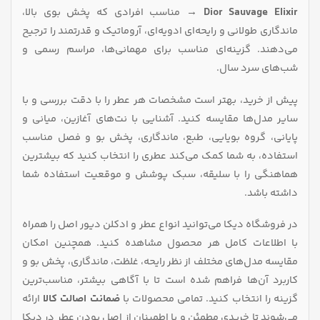
Dior Sauvage Elixir →
مناسب افرادی که پخش بوی بالا،
ماندگاری طولانی و رایحه‌ای ادویه‌ای، آروماتیک و قدرتمند را ترجیح
می‌دهند. گزینه‌ای مناسب برای مهمانی‌ها، مراسم رسمی و
شب‌های سرد سال.
پیش از خرید، بهتر است مشخصات هر عطر را با دقت بررسی و با
سایر مدل‌ها مقایسه کنید. آشنایی با نت‌های آغازین، میانی و
پایانی، گروه بویایی، طبع، ماندگاری، پخش بو و فصل مناسب
استفاده، به شما کمک می‌کند عطری را انتخاب کنید که بیشترین
هماهنگی را با سلیقه، سبک پوشش و موقعیت استفاده شما
داشته باشد.
در فروشگاه دیکا می‌توانید انواع عطر و ادکلن دیور اصل را همراه
با اطلاعات کامل هر محصول مشاهده کنید. همچنین امکان
مقایسه مدل‌های مختلف از نظر رایحه، غلظت، ماندگاری، پخش بو و
کاربرد آن‌ها فراهم شده است تا با آگاهی بیشتر، مناسب‌ترین
گزینه را انتخاب کنید. تمامی محصولات با
ضمانت اصالت کالا
ارائه
می‌شوند تا خریدی مطمئن و با اطمینان از اصل بودن عطر در دیکا