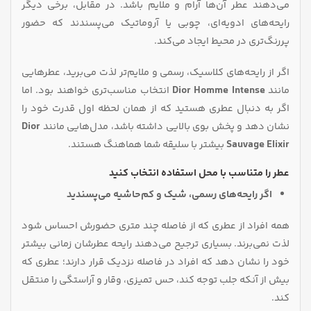
می‌دهند عطر آن‌ها آرام و ملایم باشد. در مقابل، برخی دیگر
رایحه‌های ادویه‌ای، چوبی یا آروماتیک می‌پسندند که حضور
پررنگ‌تری در محیط ایجاد می‌کند.
اگر از رایحه‌های کلاسیک، رسمی و ملایم‌تر لذت می‌برید، عطرهایی
مانند
Dior Homme Intense
انتخاب مناسب‌تری خواهند بود. اما
اگر به دنبال عطری هستید که از همان لحظه اول قدرت خود را
نشان دهد و پخش بوی بالایی داشته باشد، مدل‌هایی مانند
Dior
Sauvage Elixir
بیشتر با سلیقه شما هماهنگ هستند.
عطر را متناسب با محل استفاده انتخاب کنید
اگر رایحه‌های رسمی، شیک و کم‌حاشیه می‌پسندید
همه افراد از عطری که از فاصله چند متری حضورش احساس شود
لذت نمی‌برند. بسیاری ترجیح می‌دهند رایحه عطرشان زمانی بیشتر
خود را نشان دهد که افراد در فاصله نزدیک قرار دارند؛ عطری که
بیش از آنکه جلب توجه کند، حس تمیزی، وقار و آراستگی را منتقل
کند.