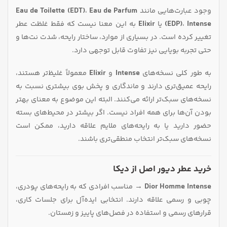
وجود عبارت‌هایی مانند
Eau de Parfum
،
Eau de Toilette (EDT)
Intense
،
(EDP)
یا
Elixir
به این معنا نیست که فقط غلظت عطر
تغییر کرده است. در بسیاری از موارد، ساختار رایحه، شدت نت‌ها و
حتی تجربه بویایی نیز تفاوت قابل توجهی دارد.
به طور کلی نسخه‌های
Intense
و
Elixir
معمولاً غلیظ‌تر هستند،
رایحه عمیق‌تری دارند و ماندگاری و پخش بوی بیشتری نسبت به
نسخه‌های سبک‌تر ارائه می‌کنند. البته این موضوع به معنای بهتر
بودن آن‌ها برای همه افراد نیست. اگر بیشتر در محیط‌های بسته
حضور دارید یا به رایحه‌های ملایم علاقه دارید، ممکن است
نسخه‌های سبک‌تر انتخاب منطقی‌تری باشند.
خرید عطر دیور اصل از دیکا
Dior Homme Intense →
مناسب افرادی که به رایحه‌های پودری،
چوبی و رسمی علاقه دارند. انتخابی ایده‌آل برای جلسات کاری،
قرارهای رسمی و استفاده در فصل‌های پاییز و زمستان.