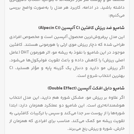
داشته باشید. در ادامه، کاربرد هر مدل را به‌صورت واضح بررسی
می‌کنیم:
شامپو ضد ریزش کافئین C1 آلپسین (Alpecin C1)
این مدل پرفروش‌ترین محصول آلپسین است و مخصوص افرادی
طراحی شده که دچار ریزش موی ارثی یا هورمونی هستند. کافئین
موجود در این شامپو با نفوذ به ریشه مو، اثر هورمون DHT (عامل
اصلی ریزش) را کاهش داده و باعث تقویت فولیکول‌ها می‌شود.
اگر ریزش مو دارید و دنبال یک گزینه پایه و مؤثر هستید، C1
بهترین انتخاب شروع است.
شامپو دابل افکت آلپسین (Double Effect)
اگر علاوه بر ریزش مو، مشکل شوره هم دارید، این مدل انتخاب
هوشمندانه‌تری است. این شامپو دو عملکرد همزمان دارد: ابتدا
شوره‌ها را از پوست سر جدا می‌کند و سپس با ترکیبات کافئینی به
تقویت ریشه مو کمک می‌کند. مناسب برای افرادی که همزمان از
خارش، شوره و ریزش رنج می‌برند.