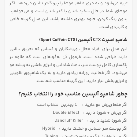
تیره می‌شود و به‌ مرور ظاهر موها را پررنگ‌تر نشان می‌دهد. اگر
موهای شما در حال سفید شدن یا کدر شدن است و می‌خواهید
بدون رنگ کردن، جلوه بهتری داشته باشد، این مدل گزینه خاص
و کاربردی است.
شامپو اسپرت CTX آلپسین (Sport Coffein CTX)
این مدل برای افراد فعال، ورزشکاران و کسانی که تعریق بالایی
دارند طراحی شده است. فرمول آن به‌گونه‌ای است که علاوه بر
پاکسازی کامل پوست سر، باعث شادابی و انرژی‌بخشی به ریشه مو
می‌شود. اگر فعالیت روزانه زیادی دارید و به یک شامپوی تقویتی
و انرژی‌بخش نیاز دارید، این گزینه مناسب شماست.
چطور شامپو آلپسین مناسب خود را انتخاب کنیم؟
اگر فقط ریزش مو دارید → C1 بهترین انتخاب است
اگر ریزش + شوره دارید → Double Effect
اگر شوره شدید دارید → Dandruff Killer
اگر پوست سر حساس و خشک دارید → Hybrid
اگر می‌خواهید رنگ مو تقویت شود → Tuning