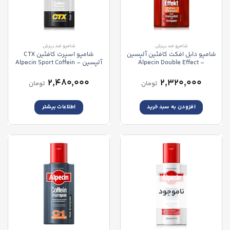
شامپو ضد ریزش
شامپو ضد ریزش
شامپو دابل افکت کافئین آلپسين
شامپو اسپرت کافئین CTX
– Alpecin Double Effect
آلپسین – Alpecin Sport Coffein
CTX Shampoo
Caffeine Shampoo
۲,۴۸۰,۰۰۰
۲,۳۲۰,۰۰۰
تومان
تومان
افزودن به سبد خرید
اطلاعات بیشتر
ناموجود