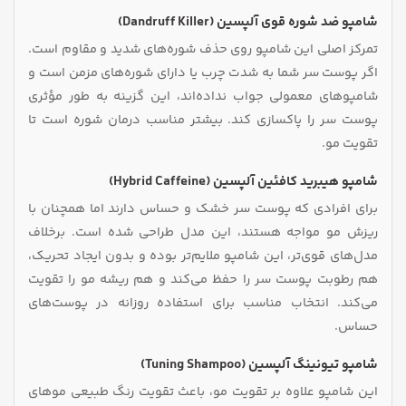
شامپو ضد شوره قوی آلپسین (Dandruff Killer)
تمرکز اصلی‌ این شامپو روی حذف شوره‌های شدید و مقاوم است.
اگر پوست سر شما به شدت چرب یا دارای شوره‌های مزمن است و
شامپوهای معمولی جواب نداده‌اند، این گزینه به‌ طور مؤثری
پوست سر را پاکسازی کند. بیشتر مناسب درمان شوره است تا
تقویت مو.
شامپو هیبرید کافئین آلپسین (Hybrid Caffeine)
برای افرادی که پوست سر خشک و حساس دارند اما همچنان با
ریزش مو مواجه هستند، این مدل طراحی شده است. برخلاف
مدل‌های قوی‌تر، این شامپو ملایم‌تر بوده و بدون ایجاد تحریک،
هم رطوبت پوست سر را حفظ می‌کند و هم ریشه مو را تقویت
می‌کند. انتخاب مناسب برای استفاده روزانه در پوست‌های
حساس.
شامپو تیونینگ آلپسین (Tuning Shampoo)
این شامپو علاوه بر تقویت مو، باعث تقویت رنگ طبیعی موهای