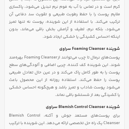
کرم است و در تماس با آب به فوم نرم تبدیل می‌شود، پاکسازی
ملایم پوست را با حفظ رطوبت طبیعی و تقویت سد دفاعی آن
ترکیب می‌کند. با استفاده از این شوینده، پوست نه تنها تمیز
می‌شود، بلکه نرم، لطیف و آرامش‌ بخش باقی می‌ماند، بدون
اینکه احساس کشیدگی یا خشکی ایجاد شود.
شوینده Foaming Cleanser سراوی
پوست‌های نرمال تا چرب می‌توانند ازFoaming Cleanser بهره‌مند
شوند. این شوینده کف‌ کننده، چربی اضافی و آلودگی‌های سطح
پوست را به طور کامل پاک می‌کند و در عین حال تعادل طبیعی
پوست را حفظ می‌کند. استفاده روزانه از این محصول باعث
می‌شود پوست شاداب و تمیز باشد و هیچگونه احساس خشکی
یا کشیدگی بعد از شستشو باقی نماند.
شوینده Blemish Control Cleanser سراوی
برای پوست‌های مستعد جوش و آکنه، Blemish Control
Cleanser یک راه‌ حل تخصصی ارائه می‌دهد. این شوینده با ترکیب