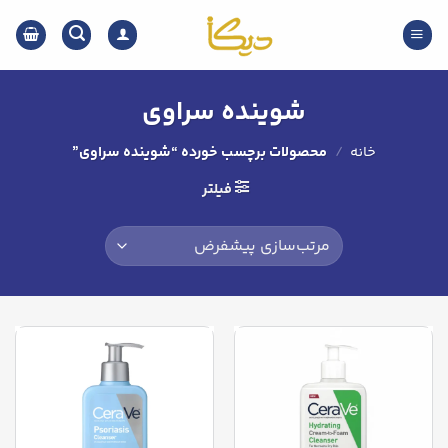
Ski
t
conten
شوینده سراوی
خانه
/
محصولات برچسب خورده “شوینده سراوی”
فیلتر