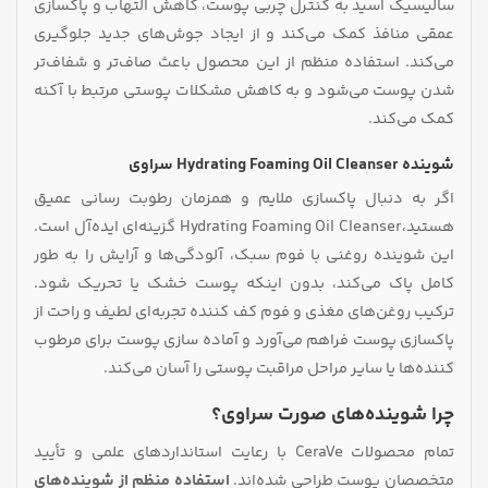
سالیسیک اسید به کنترل چربی پوست، کاهش التهاب و پاکسازی
عمقی منافذ کمک می‌کند و از ایجاد جوش‌های جدید جلوگیری
می‌کند. استفاده منظم از این محصول باعث صاف‌تر و شفاف‌تر
شدن پوست می‌شود و به کاهش مشکلات پوستی مرتبط با آکنه
کمک می‌کند.
شوینده Hydrating Foaming Oil Cleanser سراوی
اگر به دنبال پاکسازی ملایم و همزمان رطوبت‌ رسانی عمیق
هستید،Hydrating Foaming Oil Cleanser گزینه‌ای ایده‌آل است.
این شوینده روغنی با فوم سبک، آلودگی‌ها و آرایش را به‌ طور
کامل پاک می‌کند، بدون اینکه پوست خشک یا تحریک شود.
ترکیب روغن‌های مغذی و فوم کف‌ کننده تجربه‌ای لطیف و راحت از
پاکسازی پوست فراهم می‌آورد و آماده‌ سازی پوست برای مرطوب‌
کننده‌ها یا سایر مراحل مراقبت پوستی را آسان می‌کند.
چرا شوینده‌های صورت سراوی؟
تمام محصولات CeraVe با رعایت استانداردهای علمی و تأیید
متخصصان پوست طراحی شده‌اند.
استفاده منظم از شوینده‌های