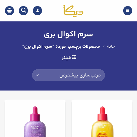
Ski
t
conten
سرم اکوال بری
خانه
/
محصولات برچسب خورده “سرم اکوال بری”
فیلتر