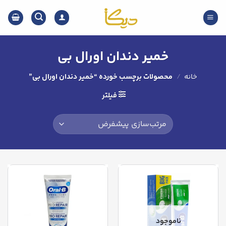
Ski
t
conten
خمیر دندان اورال بی
خانه
/
محصولات برچسب خورده “خمیر دندان اورال بی”
فیلتر
ناموجود