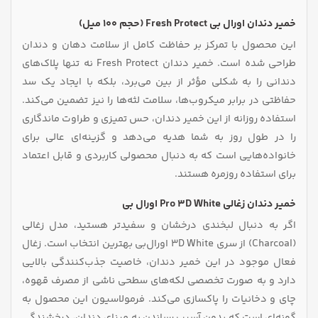
خمیر دندان اورال بی Fresh Protect (حجم ۱۰۰ میل)
این محصول با تمرکز بر حفاظت کامل از سلامت دهان و دندان
طراحی شده است. خمیر دندان Fresh Protect نه تنها پلاک‌های
دندانی را به شکلی مؤثر از بین می‌برد، بلکه با ایجاد یک سد
حفاظتی در برابر میکروب‌ها، سلامت لثه‌ها را نیز تضمین می‌کند.
استفاده روزانه از این خمیر دندان، حس تمیزی و طراوت ماندگاری
را در طول روز به شما هدیه می‌دهد و گزینه‌ای عالی برای
خانواده‌هایی است که به دنبال محصولی کاربردی و قابل اعتماد
برای استفاده روزمره هستند.
خمیر دندان زغالی Pro 3D White اورال بی
اگر به دنبال لبخندی درخشان و سفیدتر هستید، مدل زغالی
(Charcoal) از سری 3D White اورال‌بی بهترین انتخاب است. زغال
فعال موجود در این خمیر دندان، خاصیت جذب‌کنندگی بالایی
دارد و به صورت تخصصی لکه‌های سطحی ناشی از مصرف قهوه،
چای و دخانیات را پاکسازی می‌کند. فرمولاسیون این محصول به
گونه‌ای است که بدون آسیب رساندن به مینای دندان، درخشندگی