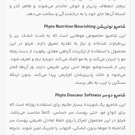
نرم‌تر، انعطاف‌ پذیرتر و خوش‌ حالت‌تر می‌شوند و ظاهر کدر و
خسته آن‌ها جای خود را به درخشندگی و سلامت می‌دهد.
شامپو نوتریشن Phyto Nutrition Nourishing
این شامپو مخصوص موهایی است که به‌ شدت خشک، زبر یا
بی‌طراوت شده‌اند و نیاز به تغذیه عمیق دارند. فیتو در این
محصول با استفاده از ترکیبات گیاهی مغذی، رطوبت از دست‌ رفته
مو را جبران می‌کند و به مو کمک می‌کند دوباره نرم و لطیف شود.
پس از شست‌وشو، موها حس نرمی طبیعی دارند، وز آن‌ها کمتر
می‌شود و حالت‌ پذیری‌شان افزایش پیدا می‌کند، بدون اینکه
سنگین یا چرب به نظر برسند.
شامپو دوسر Phyto Douceur Softness
این شامپو یک شوینده بسیار ملایم برای استفاده روزانه است که
برای انواع مو، حتی پوست سر حساس، کاملاً مناسب می‌باشد.
فیتو در این محصول تمرکز را روی حفظ تعادل طبیعی پوست سر
گذاشته تا موها بدون خشکی، التهاب یا تحریک تمیز شوند. نتیجه