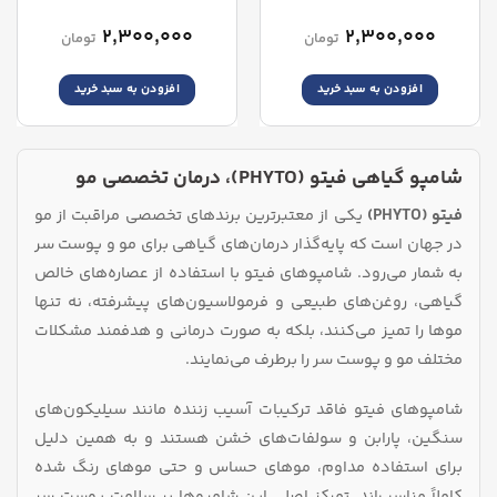
Softness Shampoo
Nourishing Shampoo
۲,۳۰۰,۰۰۰
۲,۳۰۰,۰۰۰
تومان
تومان
افزودن به سبد خرید
افزودن به سبد خرید
شامپو گیاهی فیتو (PHYTO)، درمان تخصصی مو
فیتو (PHYTO)
یکی از معتبرترین برندهای تخصصی مراقبت از مو
در جهان است که پایه‌گذار درمان‌های گیاهی برای مو و پوست سر
به‌ شمار می‌رود. شامپوهای فیتو با استفاده از عصاره‌های خالص
گیاهی، روغن‌های طبیعی و فرمولاسیون‌های پیشرفته، نه‌ تنها
موها را تمیز می‌کنند، بلکه به‌ صورت درمانی و هدفمند مشکلات
مختلف مو و پوست سر را برطرف می‌نمایند.
شامپوهای فیتو فاقد ترکیبات آسیب‌ زننده مانند سیلیکون‌های
سنگین، پارابن و سولفات‌های خشن هستند و به همین دلیل
برای استفاده مداوم، موهای حساس و حتی موهای رنگ‌ شده
کاملاً مناسب‌اند. تمرکز اصلی این شامپوها بر سلامت پوست سر