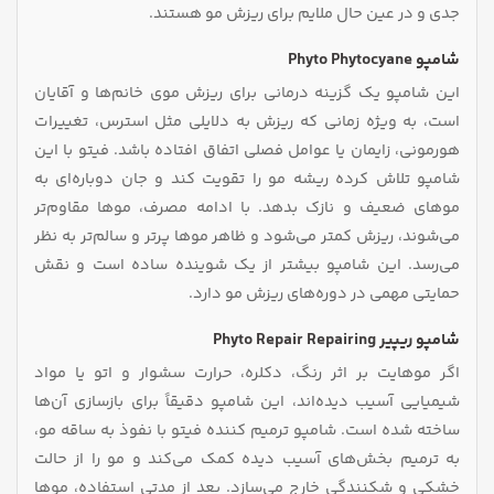
جدی و در عین حال ملایم برای ریزش مو هستند.
شامپو Phyto Phytocyane
این شامپو یک گزینه درمانی برای ریزش موی خانم‌ها و آقایان
است، به‌ ویژه زمانی که ریزش به‌ دلایلی مثل استرس، تغییرات
هورمونی، زایمان یا عوامل فصلی اتفاق افتاده باشد. فیتو با این
شامپو تلاش کرده ریشه مو را تقویت کند و جان دوباره‌ای به
موهای ضعیف و نازک بدهد. با ادامه مصرف، موها مقاوم‌تر
می‌شوند، ریزش کمتر می‌شود و ظاهر موها پرتر و سالم‌تر به نظر
می‌رسد. این شامپو بیشتر از یک شوینده ساده است و نقش
حمایتی مهمی در دوره‌های ریزش مو دارد.
شامپو ریپیر Phyto Repair Repairing
اگر موهایت بر اثر رنگ، دکلره، حرارت سشوار و اتو یا مواد
شیمیایی آسیب دیده‌اند، این شامپو دقیقاً برای بازسازی آن‌ها
ساخته شده است. شامپو ترمیم‌ کننده فیتو با نفوذ به ساقه مو،
به ترمیم بخش‌های آسیب‌ دیده کمک می‌کند و مو را از حالت
خشکی و شکنندگی خارج می‌سازد. بعد از مدتی استفاده، موها