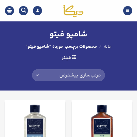
Ski
t
conten
شامپو فیتو
خانه
/
محصولات برچسب خورده “شامپو فیتو”
فیلتر