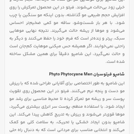
خیلی زود بی‌حالت می‌شوند. فیتو در این محصول تمرکزش را روی
افزایش حجم طبیعی مو گذاشته، بدون اینکه مو سنگین یا چرب
شود. با هر بار شست‌وشو، ساقه مو کمی ضخیم‌تر احساس
می‌شود و موها از ریشه حالت می‌گیرند. نتیجه نهایی موهایی
سبک، پرتر و زنده‌تر است که فرم خود را حفظ می‌کنند و دیگر به‌
راحتی نمی‌خوابند. اگر همیشه حس میکنی موهایت کم‌جان است
و حالت نمی‌گیرد، این شامپو دقیقاً برای همین مشکل ساخته
شده است.
شامپو فیتوسیان Phyto Phytocyane Men
این شامپو به‌ طور اختصاصی برای آقایانی طراحی شده که با ریزش
مو دست‌ و پنجه نرم می‌کنند. فیتو در این محصول روی تقویت
پوست سر و ریشه مو تمرکز کرده تا محیط مناسبی برای رشد مو
ایجاد شود. با استفاده منظم، پوست سر انرژی بیشتری می‌گیرد،
موها قوی‌تر می‌شوند و ریزش به‌ تدریج کاهش پیدا می‌کند. این
شامپو بدون ایجاد خشکی یا تحریک، به سلامت کلی مو کمک
می‌کند و انتخابی مناسب برای مردانی است که به‌ دنبال راه‌ حلی