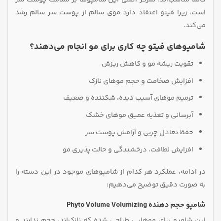
است، زیرا فیتو اعتقاد دارد موی سالم از پوست سر سالم رشد
می‌کند.
شامپوهای فیتو چه کاری برای مو انجام می‌دهند؟
تقویت ریشه مو و کاهش ریزش
افزایش ضخامت و حجم موهای نازک
ترمیم موهای آسیب‌ دیده، شکننده و ضعیف
آبرسانی و تغذیه عمیق موهای خشک
حفظ تعادل چربی و آرامش پوست سر
افزایش لطافت، درخشندگی و حالت‌ پذیری مو
در ادامه، عملکرد هر کدام از شامپوهای موجود در این دسته را
به‌ صورت دقیق توضیح می‌دهیم:
شامپو حجم دهنده Phyto Volume Volumizing
این شامپو برای موهایی طراحی شده که نازک‌اند، حجم ندارند و