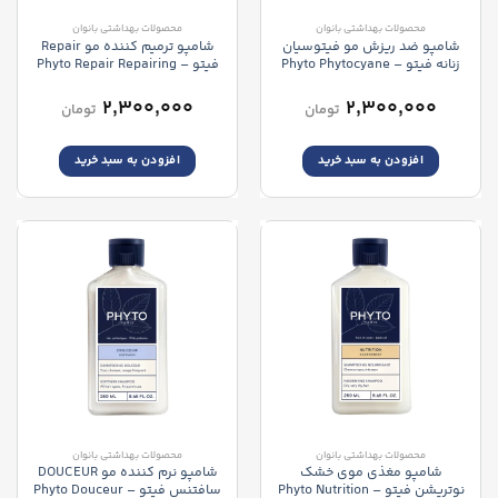
محصولات بهداشتی بانوان
محصولات بهداشتی بانوان
شامپو ضد ریزش مو فیتوسیان
شامپو ترمیم کننده مو Repair
زنانه فیتو – Phyto Phytocyane
فیتو – Phyto Repair Repairing
Shampoo
Shampoo
۲,۳۰۰,۰۰۰
۲,۳۰۰,۰۰۰
تومان
تومان
افزودن به سبد خرید
افزودن به سبد خرید
محصولات بهداشتی بانوان
محصولات بهداشتی بانوان
شامپو مغذی موی خشک
شامپو نرم کننده مو DOUCEUR
نوتریشن فیتو – Phyto Nutrition
سافتنس فیتو – Phyto Douceur