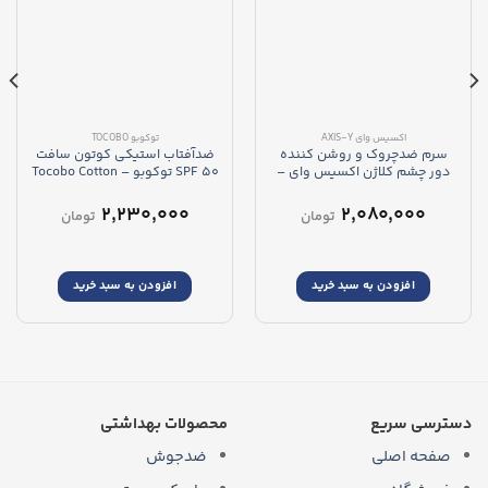
اکسیس وای AXIS-Y
توکوبو TOCOBO
سرم ضدچروک و روشن کننده
ضدآفتاب استیکی کوتون سافت
دور چشم کلاژن اکسیس وای –
SPF 50 توکوبو – Tocobo Cotton
Soft Stick
AXIS-Y Vegan Collagen Eye
Serum
۲,۲۳۰,۰۰۰
۲,۰۸۰,۰۰۰
تومان
تومان
افزودن به سبد خرید
افزودن به سبد خرید
دسترسی سریع
محصولات بهداشتی
صفحه اصلی
ضدجوش