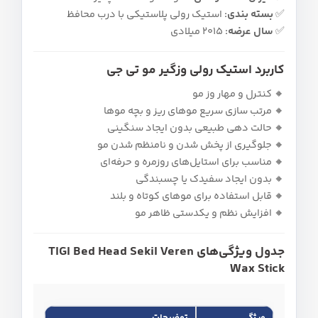
✅
بسته‌ بندی:
استیک رولی پلاستیکی با درب محافظ
✅
سال عرضه:
2015 میلادی
کاربرد استیک رولی وزگیر مو تی جی
🔸 کنترل و مهار وز مو
🔸 مرتب‌ سازی سریع موهای ریز و بچه‌ موها
🔸 حالت‌ دهی طبیعی بدون ایجاد سنگینی
🔸 جلوگیری از پخش شدن و نامنظم شدن مو
🔸 مناسب برای استایل‌های روزمره و حرفه‌ای
🔸 بدون ایجاد سفیدک یا چسبندگی
🔸 قابل استفاده برای موهای کوتاه و بلند
🔸 افزایش نظم و یکدستی ظاهر مو
جدول ویژگی‌های TIGI Bed Head Sekil Veren
Wax Stick