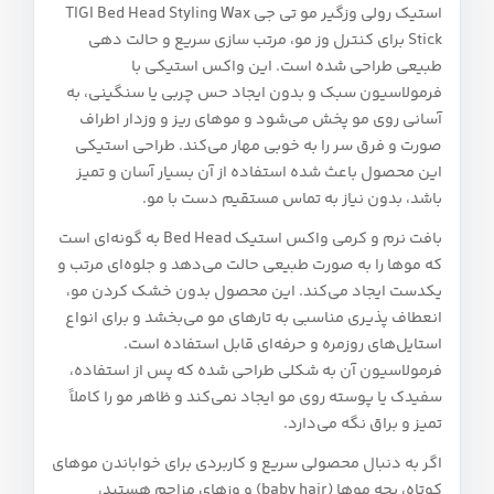
استیک رولی وزگیر مو تی جی TIGI Bed Head Styling Wax
Stick برای کنترل وز مو، مرتب‌ سازی سریع و حالت‌ دهی
طبیعی طراحی شده است. این واکس استیکی با
فرمولاسیون سبک و بدون ایجاد حس چربی یا سنگینی، به‌
آسانی روی مو پخش می‌شود و موهای ریز و وزدار اطراف
صورت و فرق سر را به‌ خوبی مهار می‌کند. طراحی استیکی
این محصول باعث شده استفاده از آن بسیار آسان و تمیز
باشد، بدون نیاز به تماس مستقیم دست با مو.
بافت نرم و کرمی واکس استیک Bed Head به‌ گونه‌ای است
که موها را به‌ صورت طبیعی حالت می‌دهد و جلوه‌ای مرتب و
یکدست ایجاد می‌کند. این محصول بدون خشک کردن مو،
انعطاف‌ پذیری مناسبی به تارهای مو می‌بخشد و برای انواع
استایل‌های روزمره و حرفه‌ای قابل استفاده است.
فرمولاسیون آن به‌ شکلی طراحی شده که پس از استفاده،
سفیدک یا پوسته روی مو ایجاد نمی‌کند و ظاهر مو را کاملاً
تمیز و براق نگه می‌دارد.
اگر به‌ دنبال محصولی سریع و کاربردی برای خواباندن موهای
کوتاه، بچه‌ موها (baby hair) و وزهای مزاحم هستید،