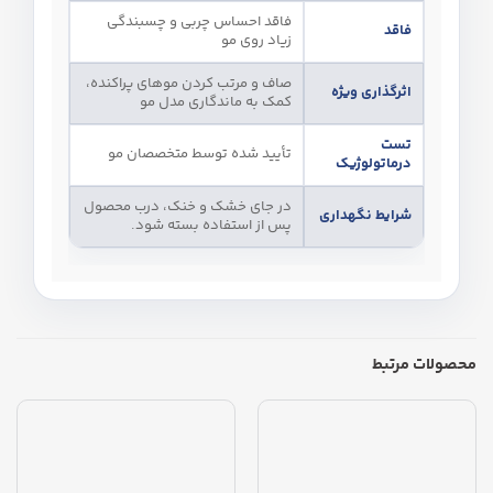
فاقد احساس چربی و چسبندگی
فاقد
زیاد روی مو
صاف و مرتب کردن موهای پراکنده،
اثرگذاری ویژه
کمک به ماندگاری مدل مو
تست
تأیید شده توسط متخصصان مو
درماتولوژیک
در جای خشک و خنک، درب محصول
شرایط نگهداری
پس از استفاده بسته شود.
محصولات مرتبط