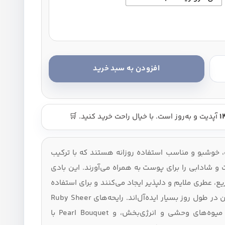
افزودن به سبد خرید
- Farmasi Body Mist عدد
آپدیت و به‌روز است. با خیال راحت خرید کنید. 🛒
خوشبو و مناسب استفاده روزانه هستند که با ترکیب
 شادابی را برای پوست به همراه می‌آورند. این بادی
 عطری ملایم و دلپذیر ایجاد می‌کنند و برای استفاده
پس از حمام، قبل از خواب یا تمدید بوی بدن در طول روز بسیار ایده‌آل‌اند. رایحه‌های Ruby Sheer
با بوی میوه‌ای‑گلی، Wild Berries با تم میوه‌های وحشی و انرژی‌بخش، و Pearl Bouquet با