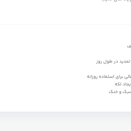
یف
 تمدید در طول روز
لی برای استفاده روزانه
جاد لکه
سبک و خنک