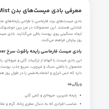
معرفی بادی میست‌های بدن Farmasi Body Mist
بادی میست‌های برند فارماسی با طراحی رایحه‌های مت
شادابی هستند. این محصولات در مرز بین خوشبوکننده
ایجاد سنگینی روی پوست باقی می‌گذارند. بادی میست‌ه
روز برایتان فراهم می‌کنند.
بادی میست فارماسی رایحه یاقوت سرخ Ruby Sheer
این بادی میست با الهام از ترکیبات گلی و میوه‌ای، ر
دارد که حس انرژی و اعتمادبه‌نفس را در طول روز همر
ویژگی‌ها:
رایحه شیرین، میوه‌ای و کمی گلی
مناسب افرادی که به دنبال عطری زنانه، گرم و مل