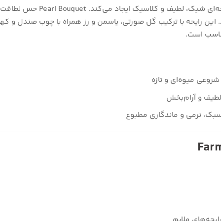
این بادی میست با ترکیب نت‌های گل
. این رایحه با ترکیب گل صورتی، یاسمن و رز همراه با چوب صندل و که
مناسب است.
 شروعی میوه‌ای و تازه
، لطیف و آرام‌بخش
سبک، نرمی و ماندگاری مطبوع
رایحه‌های ملایم