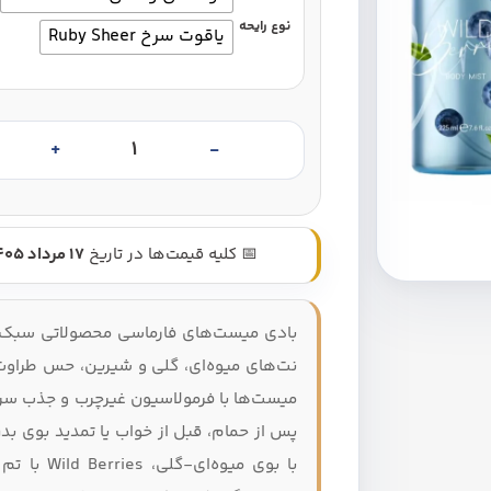
نوع رایحه
یاقوت سرخ Ruby Sheer
بادی میست بدن فارماسی چند رایحه 
📅 کلیه قیمت‌ها در تاریخ
17 مرداد 1405
بادی میست‌های فارماسی محصولاتی سبک، 
نت‌های میوه‌ای، گلی و شیرین، حس طراوت و
میست‌ها با فرمولاسیون غیرچرب و جذب سریع،