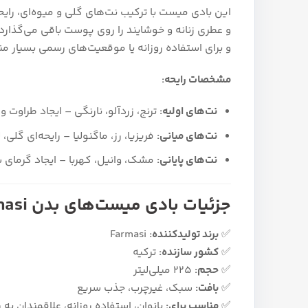
و عطری زنانه و خوشایند را روی پوست باقی می‌گذارد
و برای استفاده روزانه یا موقعیت‌های رسمی بسیار 
مشخصات رایحه:
نت‌های اولیه:
ترنج، زردآلو، نارنگی – ایجاد طراوت و
نت‌های میانی:
فریزیا، رز، ماگنولیا – رایحه‌ای گلی
نت‌های پایانی:
مشک، وانیل، کهربا – ایجاد گرمای 
جزئیات بادی میست‌های بدن Farmasi
✅
برند تولیدکننده:
Farmasi
✅
کشور سازنده:
ترکیه
✅
حجم:
225 میلی‌لیتر
✅
بافت:
سبک، غیرچرب، جذب سریع
✅
مناسب برای:
بانوان، استفاده روزانه، علاقمندان به 