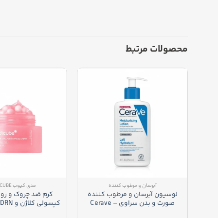
محصولات مرتبط
آبرسان و مرطوب کننده
مدی کیوب MEDICUBE
لوسیون آبرسان و مرطوب کننده
کرم ضد چروک و رو
صورت و بدن سراوی – Cerave
PDRN Pink Collagen
Moisturizing Lotion Lait