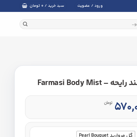
تومان
ورود / عضویت
سبد خرید /
۰
Farmasi Body M
۵۷۰,
تومان
گل مروارید Pearl Bouquet