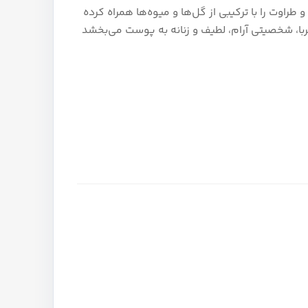
ی و میوه‌ای، رایحه‌ای شیک، لطیف و کلاسیک ایجاد می‌کند. Pearl Bouquet حس لطافت و طراوت را با ترکیبی از گل‌ها و میوه‌ها همراه کرده
ربا، شخصیتی آرام، لطیف و زنانه به پوست می‌بخشد