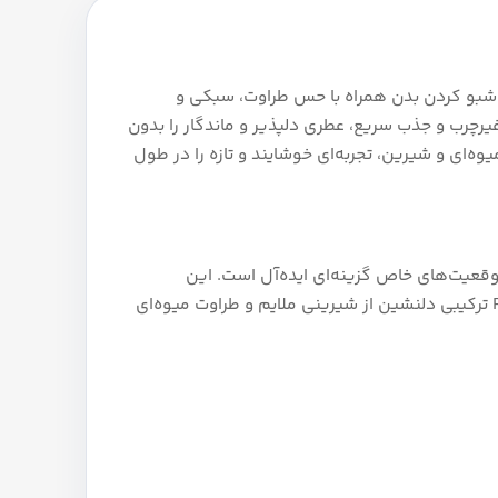
 خوشبو کردن بدن همراه با حس طراوت، سبکی و
چرب و جذب سریع، عطری دلپذیر و ماندگار را بدون
ه‌ای و شیرین، تجربه‌ای خوشایند و تازه را در طول
 موقعیت‌های خاص گزینه‌ای ایده‌آل است. این
محصول با بافتی سبک و غیرچرب، سریع جذب پوست می‌شود و حس لطافت و شادابی طبیعی را تقویت می‌کند. Ruby Sheer ترکیبی دلنشین از شیرینی ملایم و طراوت میوه‌ای