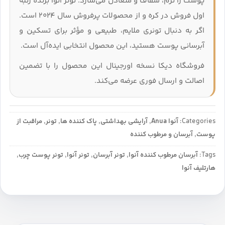
پوست را نرم، شفاف و متعادل می‌سازد. تونر آنوا برنده رتبه
اول فروش در کره و از محصولات پرفروش سال ۲۰۲۴ است.
اگر به دنبال تونری ملایم، طبیعی و مؤثر برای تسکین و
آبرسانی پوست هستید، این محصول انتخابی ایده‌آل است.
فروشگاه دیکا نسخه اورجینال این محصول را با تضمین
اصالت و ارسال فوری عرضه می‌کند.
Categories:
آنوا Anua
,
آرایشی بهداشتی
,
پاک کننده ها
,
تونر
,
مراقبت از
پوست
,
آبرسان و مرطوب کننده
Tags:
آبرسان مرطوب کننده آنوا
,
تونر آبرسان
,
تونر آنوا
,
تونر پوست چرب
,
هارتلیف آنوا