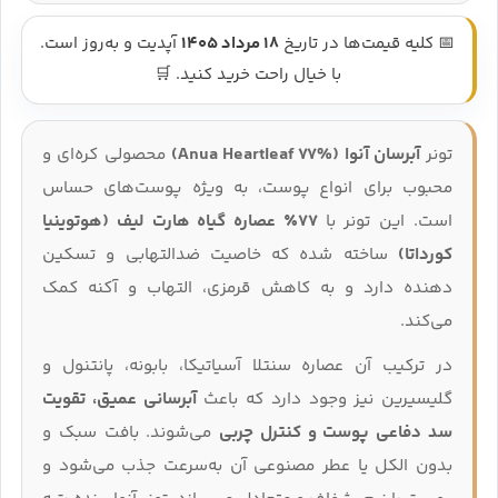
📅 کلیه قیمت‌ها در تاریخ
18 مرداد 1405
آپدیت و به‌روز است.
با خیال راحت خرید کنید. 🛒
تونر
آبرسان آنوا (Anua Heartleaf 77%)
محصولی کره‌ای و
محبوب برای انواع پوست، به‌ ویژه پوست‌های حساس
است. این تونر با
۷۷٪ عصاره گیاه هارت‌ لیف (هوتوینیا
کورداتا)
ساخته شده که خاصیت ضدالتهابی و تسکین‌
دهنده دارد و به کاهش قرمزی، التهاب و آکنه کمک
می‌کند.
در ترکیب آن عصاره سنتلا آسیاتیکا، بابونه، پانتنول و
گلیسیرین نیز وجود دارد که باعث
آبرسانی عمیق، تقویت
سد دفاعی پوست و کنترل چربی
می‌شوند. بافت سبک و
بدون الکل یا عطر مصنوعی آن به‌سرعت جذب می‌شود و