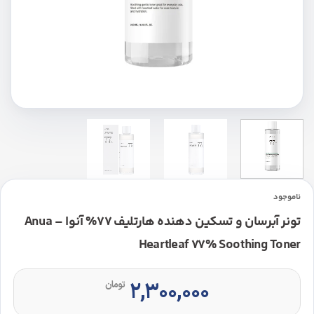
ناموجود
تونر آبرسان و تسکین دهنده هارتلیف 77% آنوا – Anua
Heartleaf 77% Soothing Toner
۲,۳۰۰,۰۰۰
تومان