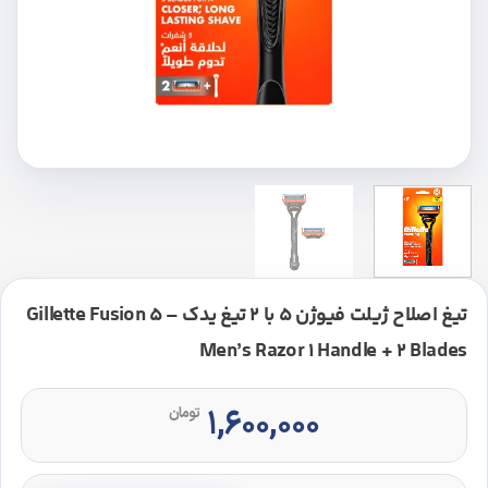
تیغ اصلاح ژیلت فیوژن 5 با 2 تیغ یدک – Gillette Fusion 5
Men’s Razor 1 Handle + 2 Blades
۱,۶۰۰,۰۰۰
تومان