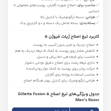
✅
مناسب برای:
اصلاح صورت آقایان، پوست‌های معمولی تا
حساس
✅
طراحی:
دسته ارگونومیک با کنترل بالا
✅
بسته‌بندی:
بسته شامل یک دسته و دو کارتریج یدک
کاربرد تیغ اصلاح ژیلت فیوژن 5
🔸 اصلاح نزدیک و تمیز بدون آسیب به پوست
🔸 کاهش فشار روی پوست به کمک 5 تیغه نزدیک به هم
🔸 مناسب برای فرم‌دهی خط ریش و سبیل
🔸 دارای تیغه پشت برای اصلاح دقیق نواحی دشوار
🔸 حرکت روان روی پوست به کمک نوار روان‌کننده
🔸 مناسب استفاده روزانه برای آقایان
🔸 طراحی ارگونومیک برای کنترل بهتر هنگام اصلاح
جدول ویژگی‌های تیغ اصلاح Gillette Fusion 5
Men’s Razor