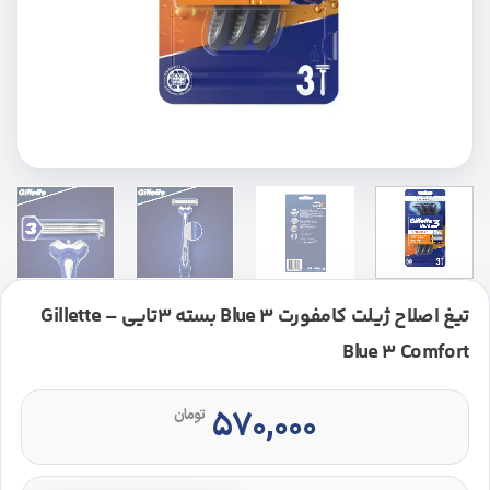
تیغ اصلاح ژیلت کامفورت Blue 3 بسته 3تایی – Gillette
Blue 3 Comfort
۵۷۰,۰۰۰
تومان