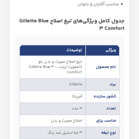
🔸 مناسب آقایان و بانوان
جدول کامل ویژگی‌های تیغ اصلاح Gillette Blue
3 Comfort
ویژگی
توضیحات
تیغ اصلاح صورت و بدن بلو
نام محصول
کامفورت ژیلت – Gillette Blue 3
Comfort
برند
Gillette
کشور سازنده
آمریکا
تعداد
۳ عدد
مناسب برای
اصلاح صورت و بدن
نوع تیغه
۳ لبه استیل ضد زنگ