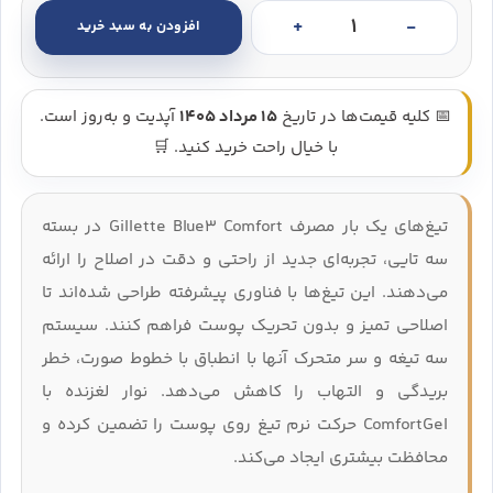
افزودن به سبد خرید
تیغ اصلاح ژیلت کامفورت Blue 3 بسته 3تایی – Gillette Blue 3 Comfort عدد
📅 کلیه قیمت‌ها در تاریخ
15 مرداد 1405
آپدیت و به‌روز است.
با خیال راحت خرید کنید. 🛒
تیغ‌های یک‌ بار مصرف Gillette Blue3 Comfort در بسته
سه‌ تایی، تجربه‌ای جدید از راحتی و دقت در اصلاح را ارائه
می‌دهند. این تیغ‌ها با فناوری پیشرفته طراحی شده‌اند تا
اصلاحی تمیز و بدون تحریک پوست فراهم کنند. سیستم
سه‌ تیغه و سر متحرک آنها با انطباق با خطوط صورت، خطر
بریدگی و التهاب را کاهش می‌دهد. نوار لغزنده با
ComfortGel حرکت نرم تیغ روی پوست را تضمین کرده و
محافظت بیشتری ایجاد می‌کند.