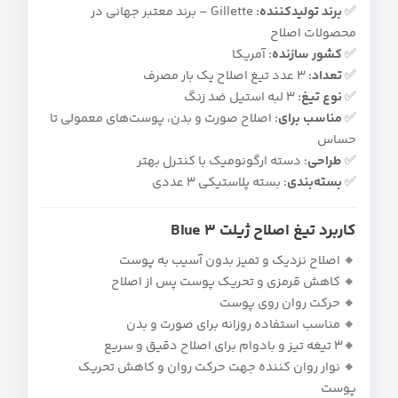
✅
برند تولیدکننده:
Gillette – برند معتبر جهانی در
محصولات اصلاح
✅
کشور سازنده:
آمریکا
✅
تعداد:
۳ عدد تیغ اصلاح یک‌ بار مصرف
✅
نوع تیغ:
۳ لبه استیل ضد زنگ
✅
مناسب برای:
اصلاح صورت و بدن، پوست‌های معمولی تا
حساس
✅
طراحی:
دسته ارگونومیک با کنترل بهتر
✅
بسته‌بندی:
بسته پلاستیکی ۳ عددی
کاربرد تیغ اصلاح ژیلت Blue 3
🔸 اصلاح نزدیک و تمیز بدون آسیب به پوست
🔸 کاهش قرمزی و تحریک پوست پس از اصلاح
🔸 حرکت روان روی پوست
🔸 مناسب استفاده روزانه برای صورت و بدن
🔸۳ تیغه تیز و بادوام برای اصلاح دقیق و سریع
🔸 نوار روان‌ کننده جهت حرکت روان و کاهش تحریک
پوست