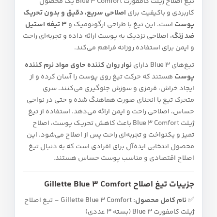
تیغ اصلاح ژیلت کامفورت Blue 3 Comfort یک محصول
کاربردی و باکیفیت برای
اصلاحی سریع، دقیق و بدون تحریک
پوست
است. این تیغ با طراحی ارگونومیک و
۳ تیغه استیل
ضد زنگ
، اصلاحی نزدیک به پوست ارائه داده و تجربه‌ای راحت
و ایمن برای استفاده روزانه فراهم می‌کند.
تیغ‌های Blue 3 دارای
نوار روان‌ کننده حاوی مواد نرم‌ کننده
پوست
هستند که حرکت تیغ روی پوست را آسان کرده و از
ایجاد خراش، قرمزی و سوزش جلوگیری می‌کنند. سری
متحرک تیغ با انحنای صورت هماهنگ شده و حتی در نواحی
حساس، اصلاحی راحت و ایمن ارائه می‌دهد. استفاده از تیغ
ژیلت Blue 3 Comfort باعث کاهش تحریک پوست، اصلاح
تمیز و یکنواخت و تجربه‌ای راحت پس از اصلاح می‌شود. این
محصول انتخابی ایده‌آل برای افرادی است که به دنبال تیغ
اصلاح اقتصادی و مناسب پوست حساس هستند.
جزییات تیغ اصلاح Gillette Blue 3 Comfort
✅
نام کامل محصول:
Gillette Blue 3 Comfort – تیغ اصلاح
ژیلت کامفورت Blue 3 (بسته ۳ عددی)