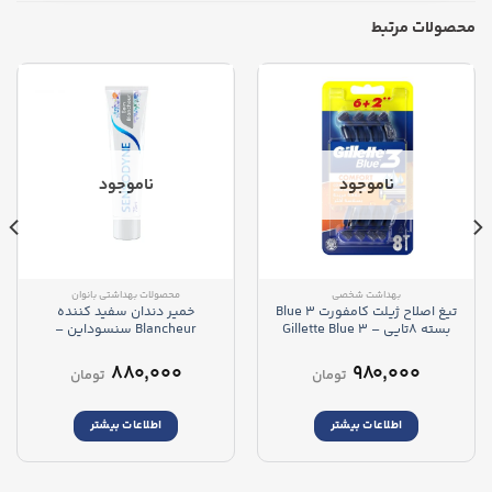
محصولات مرتبط
ناموجود
ناموجود
بهداشت شخصی
محصولات بهداشتی بانوان
تیغ اصلاح ژیلت کامفورت Blue 3
خمیر دندان سفید کننده
بسته 8تایی – Gillette Blue 3
Blancheur سنسوداین –
Sensodyne Blancheur
Comfort
Toothpaste
۸۸۰,۰۰۰
۹۸۰,۰۰۰
تومان
تومان
اطلاعات بیشتر
اطلاعات بیشتر