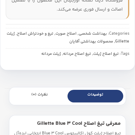
فروشگاه دیکا نسخه اورجینال این محصول را با تضمین
اصالت و ارسال فوری عرضه می‌کند.
Categories:
بهداشت شخصی
,
اصلاح صورت
,
تیغ و خودتراش اصلاح
,
ژیلت
Gillette
,
محصولات بهداشتی آقایان
Tags:
تیغ اصلاح ژیلت
,
تیغ اصلاح مردانه
,
ژیلت مردانه
توضیحات
نظرات (0)
معرفی تیغ اصلاح Gillette Blue 3 Cool
تیغ اصلاح ژیلت کول اکالیپتوس Blue 3 Cool انتخابی ایده‌آل