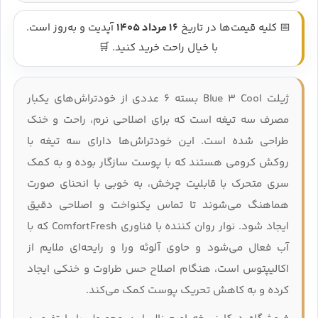
📅 کلیه قیمت‌ها در تاریخ
16 مرداد 1405
آپدیت و به‌روز است.
با خیال راحت خرید کنید. 🛒
ژیلت Blue 3 Cool بسته ۶ عددی از خودتراش‌های یکبار
مصرف سه‌ تیغه است که برای اصلاحی نرم، راحت و خنک
طراحی شده است. این خودتراش‌ها دارای سه تیغه با
روکش کرومی هستند که با پوست سازگار بوده و به کمک
سری متحرک با قابلیت چرخش، به‌ خوبی با انحنای صورت
هماهنگ می‌شوند تا تماس یکنواخت و اصلاحی دقیق
ایجاد شود. نوار روان‌ کننده با فناوری ComfortFresh که با
آب فعال می‌شود و حاوی آلوئه‌ ورا و رایحه‌ای ملایم از
اکالیپتوس است، هنگام اصلاح حس طراوت و خنکی ایجاد
کرده و به کاهش تحریک پوست کمک می‌کند.