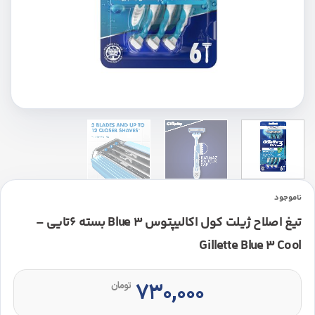
ناموجود
تیغ اصلاح ژیلت کول اکالیپتوس Blue 3 بسته 6تایی –
Gillette Blue 3 Cool
۷۳۰,۰۰۰
تومان