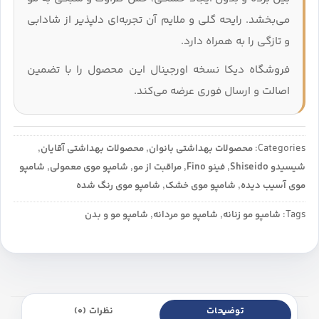
می‌بخشد. رایحه گلی و ملایم آن تجربه‌ای دلپذیر از شادابی
و تازگی را به همراه دارد.
فروشگاه دیکا نسخه اورجینال این محصول را با تضمین
اصالت و ارسال فوری عرضه می‌کند.
Categories:
محصولات بهداشتی بانوان
,
محصولات بهداشتی آقایان
,
شیسیدو Shiseido
,
فینو Fino
,
مراقبت از مو
,
شامپو موی معمولی
,
شامپو
موی آسیب دیده
,
شامپو موی خشک
,
شامپو موی رنگ شده
Tags:
شامپو مو زنانه
,
شامپو مو مردانه
,
شامپو مو و بدن
توضیحات
نظرات (0)