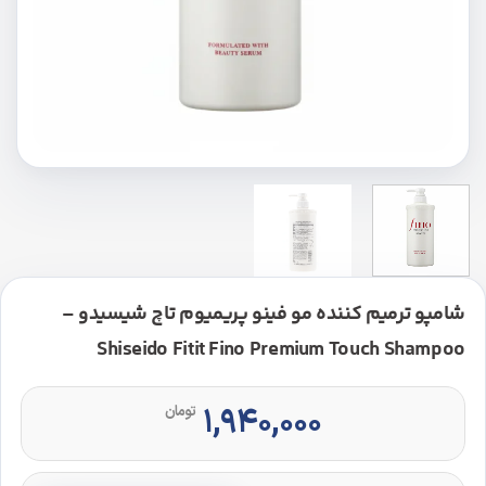
شامپو ترمیم کننده مو فینو پریمیوم تاچ شیسیدو –
Shiseido Fitit Fino Premium Touch Shampoo
۱,۹۴۰,۰۰۰
تومان