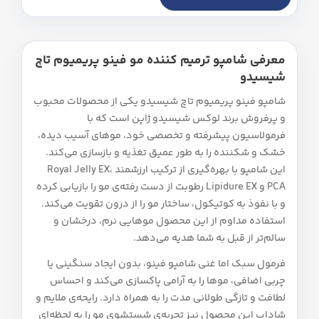
معرفی شامپو ترمیم‌ کننده مو فینو پریمیوم تاچ
شیسیدو
شامپو فینو پریمیوم تاچ شیسیدو یکی از محصولات محبوب
و پرفروش برند لوکس شیسیدو ژاپن است که با
فرمولاسیون پیشرفته و تخصصی خود، موهای آسیب‌ دیده،
خشک و شکننده را به طور عمیق تغذیه و بازسازی می‌کند.
این شامپو با بهره‌گیری از ترکیب ارزشمند Royal Jelly EX،
PCA و Lipidure EX رطوبت از دست‌ رفته‌ی مو را بازیابی کرده
و با نفوذ به کوتیکول، ساختار مو را از درون تقویت می‌کند.
استفاده مداوم از این محصول موهایی نرم، درخشان و
سالم‌تر از قبل به شما هدیه می‌دهد.
فرمول سبک اما غنی شامپو فینو، بدون ایجاد سنگینی یا
چربی اضافی، موها را به آرامی پاکسازی می‌کند و احساس
لطافت و تازگی طولانی‌ مدت را به همراه دارد. رایحه‌ی ملایم و
شاداب این محصول نیز تجربه‌ی شستشوی مو را به لحظه‌ای