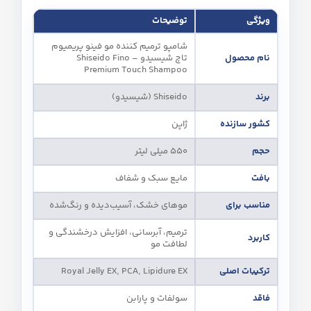
ویژگی
توضیحات
شامپو ترمیم‌ کننده مو فینو پریمیوم
نام محصول
تاچ شیسیدو – Shiseido Fino
Premium Touch Shampoo
برند
Shiseido (شیسیدو)
کشور سازنده
ژاپن
حجم
550 میلی‌ لیتر
بافت
مایع سبک و شفاف
مناسب برای
موهای خشک، آسیب‌دیده و رنگ‌شده
ترمیم، آبرسانی، افزایش درخشندگی و
کاربرد
لطافت مو
ترکیبات اصلی
Royal Jelly EX, PCA, Lipidure EX
فاقد
سولفات و پارابن