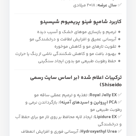
✅
سال عرضه:
۲۰۱۸ میلادی
کاربرد شامپو فینو پریمیوم شیسیدو
🔸 ترمیم و بازسازی موهای خشک و آسیب‌ دیده
🔸 آبرسانی عمیق و افزایش لطافت و درخشندگی مو
🔸 تقویت تارهای مو و کاهش موخوره
🔸 بهبود بافت مو و کاهش شکنندگی ناشی از رنگ یا حرارت
🔸 حفظ رطوبت طبیعی مو بدون ایجاد سنگینی
ترکیبات اعلام‌ شده (بر اساس سایت رسمی
Shiseido)
✅
Royal Jelly EX:
تغذیه و ترمیم عمقی ساقه مو
✅
PCA (پرولین و اسیدهای آمینه):
بازگرداندن نرمی و
رطوبت طبیعی مو
✅
Lipidure EX:
ایجاد لایه محافظ بر روی تار مو برای حفظ آب
و درخشندگی
✅
Hydroxyethyl Urea:
آبرسانی فوری و افزایش انعطاف‌