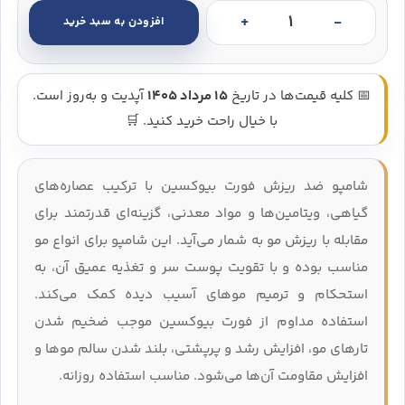
افزودن به سبد خرید
شامپو ضد ریزش بیوکسین مدل فورت - Bioxcin Forte Shampoo عدد
📅 کلیه قیمت‌ها در تاریخ
15 مرداد 1405
آپدیت و به‌روز است.
با خیال راحت خرید کنید. 🛒
شامپو ضد ریزش فورت بیوکسین با ترکیب عصاره‌های
گیاهی، ویتامین‌ها و مواد معدنی، گزینه‌ای قدرتمند برای
مقابله با ریزش مو به شمار می‌آید. این شامپو برای انواع مو
مناسب بوده و با تقویت پوست سر و تغذیه عمیق آن، به
استحکام و ترمیم موهای آسیب‌ دیده کمک می‌کند.
استفاده مداوم از فورت بیوکسین موجب ضخیم شدن
تارهای مو، افزایش رشد و پرپشتی، بلند شدن سالم موها و
افزایش مقاومت آن‌ها می‌شود. مناسب استفاده روزانه.