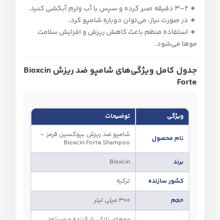
🔸 ۲–۳ دقیقه صبر کرده و سپس با آب ولرم آبکشی کنید.
🔸 در صورت نیاز، می‌توان دوباره شامپو کرد.
🔸 استفاده منظم باعث کاهش ریزش و افزایش سلامت
موها می‌شود.
جدول کامل ویژگی‌های شامپو ضد ریزش Bioxcin
Forte
ویژگی
توضیحات
شامپو ضد ریزش بیوکسین قرمز –
نام محصول
Bioxcin Forte Shampoo
برند
Bioxcin
کشور سازنده
ترکیه
حجم
300 میلی‌ لیتر
موهای نازک، شکننده و مستعد