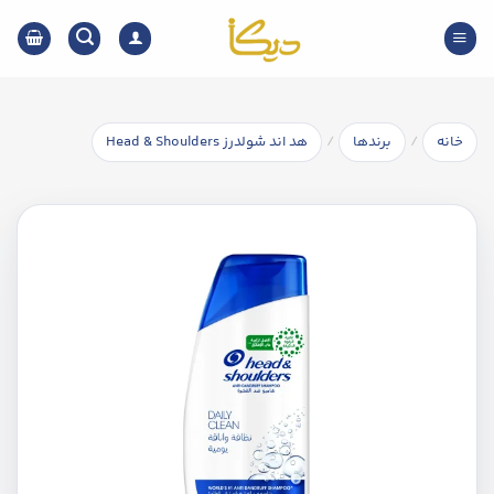
Ski
t
conten
/
/
خانه
برندها
هد اند شولدرز Head & Shoulders