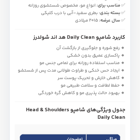
✅
مناسب برای:
انواع مو، مخصوص شستشوی روزانه
✅
بسته‌ بندی:
بطری سفید–آبی با درب کلیکی
✅
سال عرضه:
2015 میلادی
کاربرد شامپو Daily Clean هد اند شولدرز
🔸 رفع شوره و جلوگیری از بازگشت آن
🔸 پاکسازی عمیق بدون خشکی
🔸 مناسب استفاده روزانه برای تمامی جنس مو
🔸 ایجاد حس خنکی و طراوت طولانی‌ مدت پس از شستشو
🔸 کاهش خارش و تحریک پوست سر
🔸 حفظ لطافت و سلامت طبیعی مو
🔸 بهبود حالت‌ پذیری مو و کاهش گره‌ خوردگی
جدول ویژگی‌های شامپو Head & Shoulders
Daily Clean
ویژگی
توضیحات