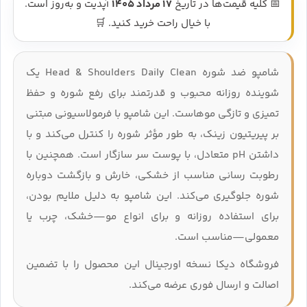
📅 کلیه قیمت‌ها در تاریخ
17 مرداد 1405
آپدیت و به‌روز است.
با خیال راحت خرید کنید. 🛒
شامپو ضد شوره Head & Shoulders Daily Clean یک
شوینده روزانه محبوب و قدرتمند برای رفع شوره و حفظ
تمیزی و تازگی موهاست. این شامپو با فرمولاسیونی مبتنی
بر پیریتیون زینک، به‌ طور مؤثر شوره را کنترل می‌کند و با
داشتن pH متعادل، با پوست سر سازگار است. همچنین با
رطوبت‌ رسانی مناسب از خشکی، خارش و بازگشت دوباره
شوره جلوگیری می‌کند. این شامپو به دلیل ملایم بودن،
برای استفاده روزانه و برای انواع مو—خشک، چرب یا
معمولی—مناسب است.
فروشگاه دیکا نسخه اورجینال این محصول را با تضمین
اصالت و ارسال فوری عرضه می‌کند.