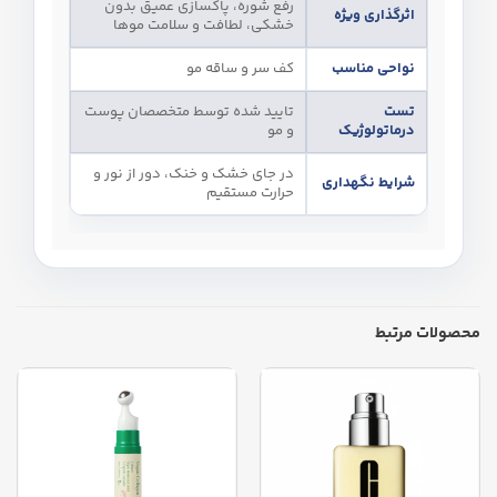
رفع شوره، پاکسازی عمیق بدون
اثرگذاری ویژه
خشکی، لطافت و سلامت موها
نواحی مناسب
کف سر و ساقه مو
تست
تایید شده توسط متخصصان پوست
درماتولوژیک
و مو
در جای خشک و خنک، دور از نور و
شرایط نگهداری
حرارت مستقیم
محصولات مرتبط