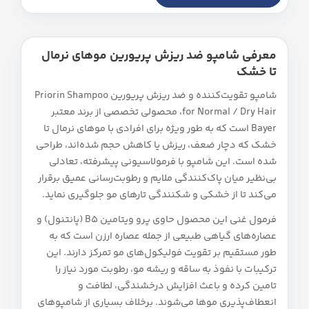
معرفی شامپو ضد ریزش پریورین موهای نرمال
تا خشک
شامپو تقویت‌کننده و ضد ریزش پریورین Priorin Shampoo
for Normal / Dry Hair، محصولی تخصصی از برند معتبر
Bayer است که به طور ویژه برای افرادی با موهای نرمال تا
خشک که دچار ضعف، ریزش یا کاهش حجم شده‌اند، طراحی
شده است. این شامپو با فرمولاسیونی پیشرفته، تعادلی
بی‌نظیر میان پاک‌کنندگی ملایم و رطوبت‌رسانی عمیق برقرار
می‌کند تا از خشکی و شکنندگی تارهای مو جلوگیری نماید.
فرمول غنی این محصول حاوی پرو ویتامین B5 (پانتنول) و
عصاره‌های گیاهی طبیعی از جمله عصاره ارزن است که به
طور مستقیم بر تقویت فولیکول‌های مو تمرکز دارند. این
ترکیبات با نفوذ به ساقه و ریشه مو، رطوبت مورد نیاز را
تامین کرده و باعث افزایش درخشندگی، لطافت و
انعطاف‌پذیری موها می‌شوند. برخلاف بسیاری از شامپوهای