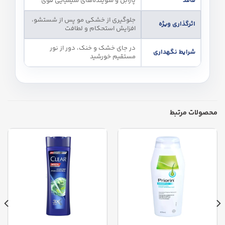
فاقد
پارابن و شوینده‌های شیمیایی قوی
جلوگیری از خشکی مو پس از شستشو،
اثرگذاری ویژه
افزایش استحکام و لطافت
در جای خشک و خنک، دور از نور
شرایط نگهداری
مستقیم خورشید
محصولات مرتبط