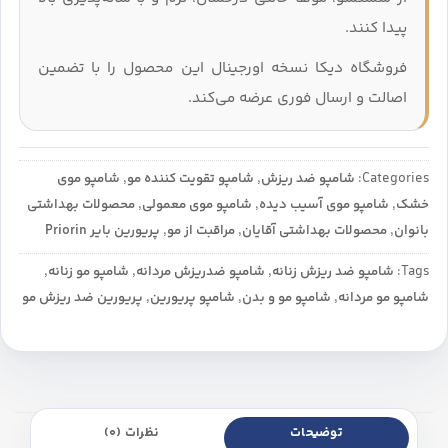
پیدا کنند.
فروشگاه دیکا نسخه اورجینال این محصول را با تضمین
اصالت و ارسال فوری عرضه می‌کند.
Categories:
شامپو ضد ریزش
,
شامپو تقویت کننده مو
,
شامپو موی
خشک
,
شامپو موی آسیب دیده
,
شامپو موی معمولی
,
محصولات بهداشتی
بانوان
,
محصولات بهداشتی آقایان
,
مراقبت از مو
,
پریورین بایر Priorin
Tags:
شامپو ضد ریزش زنانه
,
شامپو ضدریزش مردانه
,
شامپو مو زنانه
,
شامپو مو مردانه
,
شامپو مو و بدن
,
شامپو پریورین
,
پریورین ضد ریزش مو
توضیحات
نظرات (0)