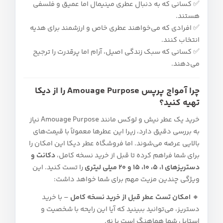
✅ کسانی که به دنبال عطری مینیمال اما عمیق و فلسفی
هستند.
✅ افرادی که می‌خواهند عطری خاص و ارزشمند برای هدیه
انتخاب کنند.
✅ کسانی که سبک زندگی اصیل، آرام اما پرقدرت را ترجیح
می‌دهند.
چرا آمواج پرپس Amouage Purpose را از دیکا
تهیه کنید؟
خرید یک عطر نیش و لوکس مانند Amouage Purpose نیاز
به بررسی دقیق دارد، زیرا این عطرها معمولاً با قیمت‌های
بالایی عرضه می‌شوند. اما فروشگاه عطر دیکا این امکان را
برای شما فراهم کرده تا قبل از خرید نسخه کامل،
دکانت و
دستریزهای ۱، ۵، ۱۰، ۱۵ و ۲۰ میلی‌ لیتری
را تست کنید. این
ویژگی چندین مزیت مهم برای شما خواهد داشت:
🔸
امکان تست عطر قبل از خرید نسخه کامل
– با خرید
دستریز، می‌توانید ببینید که آیا این رایحه با شخصیت و
استایل شما هماهنگ است یا نه.