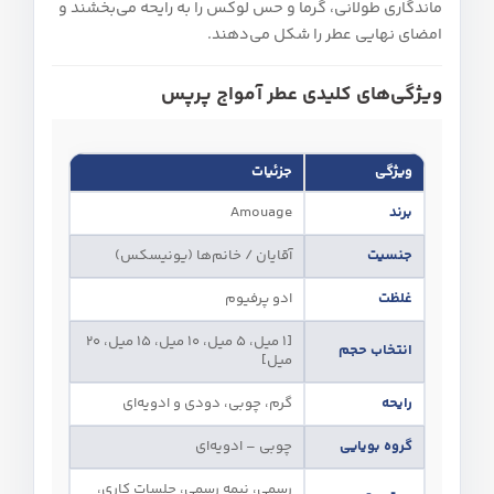
ماندگاری طولانی، گرما و حس لوکس را به رایحه می‌بخشند و
امضای نهایی عطر را شکل می‌دهند.
ویژگی‌های کلیدی عطر آمواج پرپس
ویژگی
جزئیات
برند
Amouage
جنسیت
آقایان / خانم‌ها (یونیسکس)
غلظت
ادو پرفیوم
[1 میل، 5 میل، 10 میل، 15 میل، 20
انتخاب حجم
میل]
رایحه
گرم، چوبی، دودی و ادویه‌ای
گروه بویایی
چوبی – ادویه‌ای
رسمی، نیمه‌ رسمی، جلسات کاری،