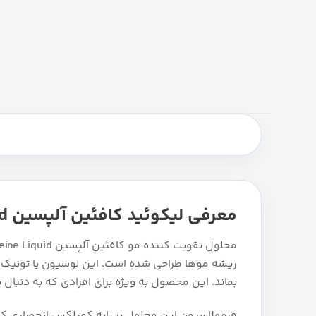
معرفی لیکوئید کافئین آلپسین Alpecin Caffeine Liquid
ریشه موها طراحی شده است. این لوسیون یا تونیک مو
بماند. این محصول به ویژه برای افرادی که به دنبال
فرمولاسیون این محلول بر پایه کمپلکس انحصاری کاف