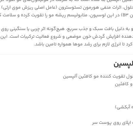
 محلول، اثرات منفی هورمون تستوسترون (عامل اصلی ریزش موی ارثی) را 
بخشد.
 به دلیل بافت سبک و جذب سریع، هیچ‌گونه اثر چربی یا سنگینی روی 
‌دهنده افزایش گردش خون موضعی و شروع فعالیت ترکیبات است. این 
تا انرژی لازم برای رشد موها همواره تامین باشد.
ه آبکشی)
اپلای روی پوست سر