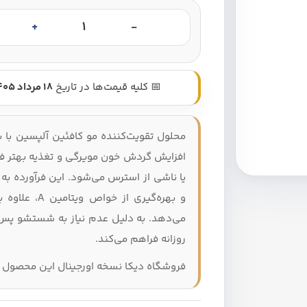
محلول تقویت کننده مو کافئین آلپسی
📅 کلیه قیمت‌ها در تاریخ
18 مرداد 1405
محلول تقویت‌کننده مو کافئین آلپسین با ب
افزایش گردش خون مویرگی و تغذیه بهتر فولی
یا ناشی از استرس می‌شود. این فرآورده ب
و بهره‌گیری 
می‌دهد. به دلیل عدم نیاز به شستشو پس ا
روزانه فراهم می‌کند.
فروشگاه دیکا نسخه اورجینال این محصول را