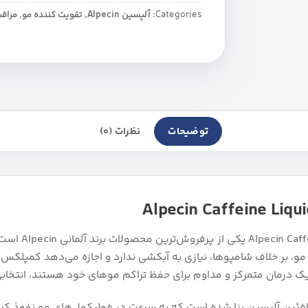
Categories:
آلپسین Alpecin
,
تقویت کننده مو
,
مراقب
توضیحات
نظرات (0)
محلول تقویت کن
، بر خلاف شامپوها، نیازی به آبکشی ندارد و اجازه می‌دهد کمپلکس
 یک درمان متمرکز و مداوم برای حفظ تراکم موهای خود هستند، انتخابی
ئین آلپسین بنا شده است که به سرعت در فولیکول‌های مو نفوذ کرده