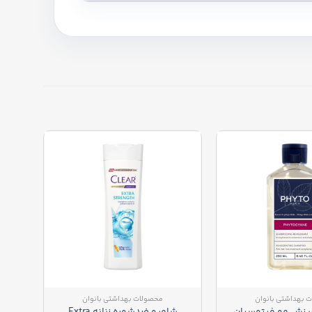
 بهداشتی بانوان
محصولات بهداشتی بانوان
یزش مو فیتوسیان
شامپو ضدشوره زنانه Extra