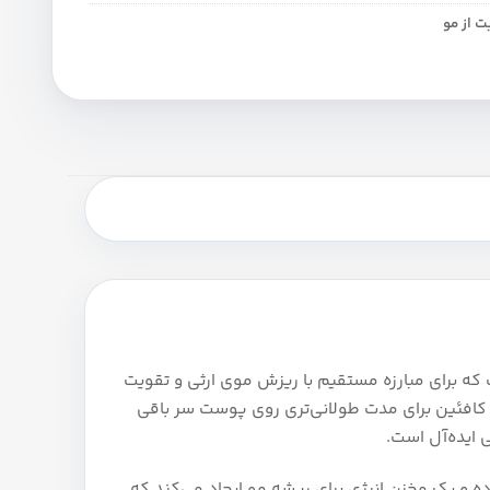
ت از مو
نده مو کافئین آلپسین Alpecin Caffeine Liquid یکی از پرفروش‌ترین محصولات برند آلمانی Alpecin است که برای مبارزه مستقیم با ریزش موی ارثی و تقویت
 کافئین برای مدت طولانی‌تری روی پوست سر باقی
 ایده‌آل است.
 و یک مخزن انرژی برای ریشه مو ایجاد می‌کند که