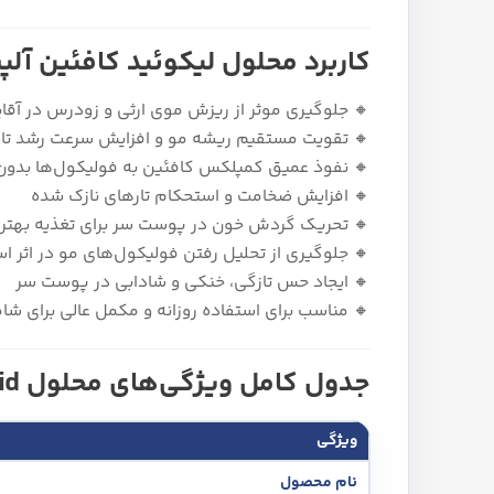
کاربرد محلول لیکوئید کافئین آل
🔸 جلوگیری موثر از ریزش موی ارثی و زودرس در آقای
🔸 تقویت مستقیم ریشه مو و افزایش سرعت رشد تا
🔸 نفوذ عمیق کمپلکس کافئین به فولیکول‌ها بدون
🔸 افزایش ضخامت و استحکام تارهای نازک شده
🔸 تحریک گردش خون در پوست سر برای تغذیه بهتر 
🔸 جلوگیری از تحلیل رفتن فولیکول‌های مو در اثر 
🔸 ایجاد حس تازگی، خنکی و شادابی در پوست سر
🔸 مناسب برای استفاده روزانه و مکمل عالی برای ش
جدول کامل ویژگی‌های محلول Alpecin Caffeine Liquid
ویژگی
نام محصول