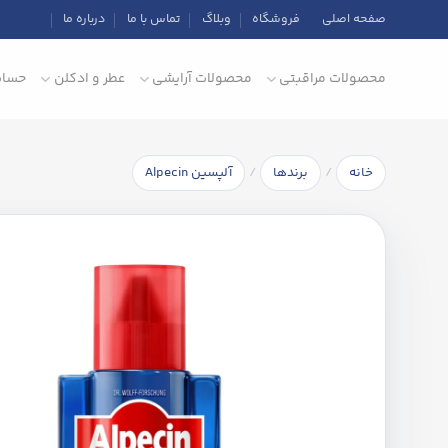
Ski
صفحه اصلی
فروشگاه
وبلاگ
تماس با ما
درباره ما
t
conten
محصولات مراقبتی
محصولات آرایشی
عطر و ادکلن
حساب
/
/
خانه
برندها
آلپسین Alpecin