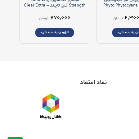
زنانه فیتو – Phyto Phytocyane
Strength کلیر تایلند – Clear Extra
Strength Shampoo
Shampo
۷۷۰,۰۰۰
۲,۳۰۰
تومان
تومان
ن به سبد خرید
افزودن به سبد خرید
نماد اعتماد