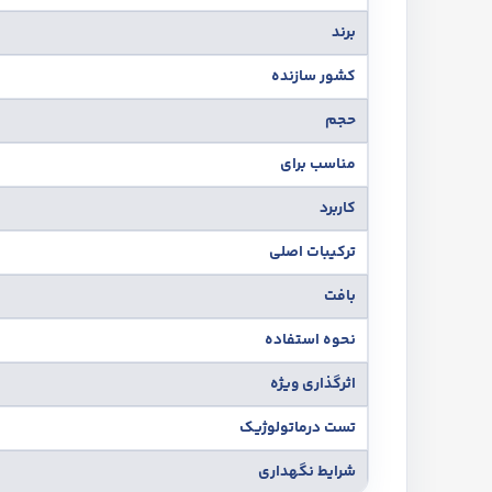
برند
کشور سازنده
حجم
مناسب برای
کاربرد
ترکیبات اصلی
بافت
نحوه استفاده
اثرگذاری ویژه
تست درماتولوژیک
شرایط نگهداری