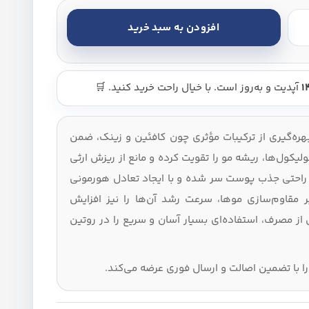
افزودن به سبد خرید
ن - Alpecin Caffeine Liquid عدد
آپدیت و به‌روز است. با خیال راحت خرید کنید. 🛒
هره‌گیری از ترکیبات مؤثری چون کافئین و زینک، ضمن
کول‌ها، ریشه مو را تقویت کرده و مانع از ریزش ارثی
ه راحتی جذب پوست سر شده و با ایجاد تعادل هورمونی
از خواص ویتامین A، علاوه بر مقاوم‌سازی موها، سرعت رشد آن‌ها را نیز افزایش
ز مصرف، استفاده‌ای بسیار آسان و سریع را در روتین
 با تضمین اصالت و ارسال فوری عرضه می‌کند.