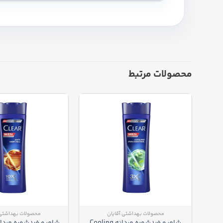
محصولات مرتبط
محصولات بهداشتی آقایان
محصولات بهداشتی 
شامپو ضدشوره مردانه Cooling