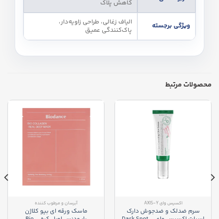
کاهش پلاک
الیاف زغالی، طراحی زاویه‌دار،
ویژگی برجسته
پاک‌کنندگی عمیق
محصولات مرتبط
اکسیس وای AXIS-Y
آبرسان و مرطوب کننده
سرم ضدلک و ضدجوش دارک
ماسک ورقه ای بیو کلاژن