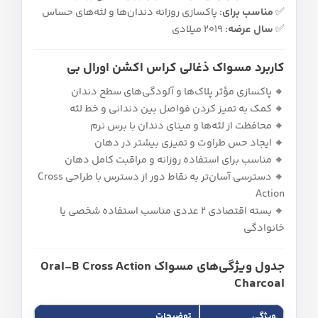
✅
مناسب برای:
پاکسازی روزانه دندان‌ها و لثه‌های حساس
✅
سال عرضه:
2019 میلادی
کاربرد مسواک ذغالی کراس اکشن اورال بی
🔸 پاکسازی مؤثر پلاک‌ها و آلودگی‌های سطح دندان
🔸 کمک به تمیز کردن فواصل بین دندانی و خط لثه
🔸 محافظت از لثه‌ها و مینای دندان با برس نرم
🔸 ایجاد حس طراوت و تمیزی بیشتر در دهان
🔸 مناسب برای استفاده روزانه و مراقبت کامل دهان
🔸 دسترسی آسان‌تر به نقاط دور از دسترس با طراحی Cross
Action
🔸 بسته اقتصادی 2 عددی مناسب استفاده شخصی یا
خانوادگی
جدول ویژگی‌های مسواک Oral-B Cross Action
Charcoal
ویژگی
توضیحات