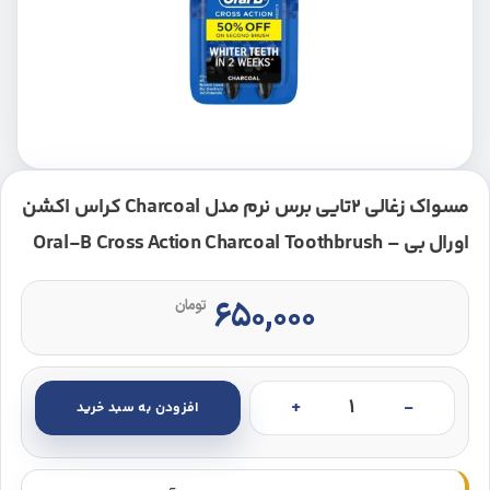
مسواک زغالی 2تایی برس نرم مدل Charcoal کراس اکشن
اورال بی – Oral-B Cross Action Charcoal Toothbrush
۶۵۰,۰۰۰
تومان
افزودن به سبد خرید
مسواک زغالی 2تایی برس نرم مدل Charcoal کراس اکشن اورال بی – Oral-B Cross Action Charcoal Toothbrush عدد