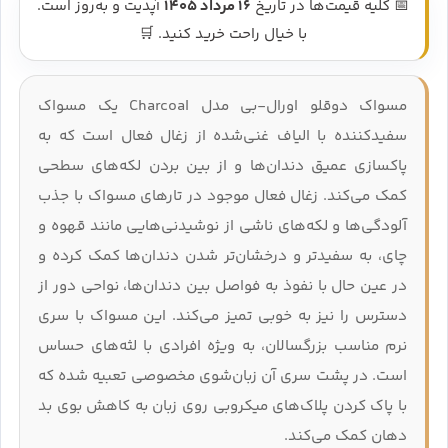
📅 کلیه قیمت‌ها در تاریخ
16 مرداد 1405
آپدیت و به‌روز است.
با خیال راحت خرید کنید. 🛒
مسواک دوقلو اورال‑بی مدل Charcoal یک مسواک
سفیدکننده با الیاف غنی‌شده از زغال فعال است که به
پاکسازی عمیق دندان‌ها و از بین بردن لکه‌های سطحی
کمک می‌کند. زغال فعال موجود در تارهای مسواک با جذب
آلودگی‌ها و لکه‌های ناشی از نوشیدنی‌هایی مانند قهوه و
چای، به سفیدتر و درخشان‌تر شدن دندان‌ها کمک کرده و
در عین حال با نفوذ به فواصل بین دندان‌ها، نواحی دور از
دسترس را نیز به‌ خوبی تمیز می‌کند. این مسواک با سری
نرم مناسب بزرگسالان، به‌ ویژه افرادی با لثه‌های حساس
است. در پشت سری آن زبان‌شوی مخصوصی تعبیه شده که
با پاک کردن پلاک‌های میکروبی روی زبان به کاهش بوی بد
دهان کمک می‌کند.