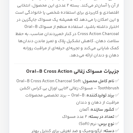
از آن را آسان‌تر می‌کند. بسته 2 عددی این محصول، انتخابی
اقتصادی و کاربردی برای استفاده شخصی یا خانوادگی است
و این امکان را می‌دهد که همیشه یک مسواک جایگزین در
اختیار داشته باشید. استفاده منظم از مسواک Oral-B
Cross Action Charcoal در کنار خمیردندان مناسب، به حفظ
سلامت دهان، کاهش تشکیل پلاک و تمیز ماندن دندان‌ها
کمک شایانی می‌کند و تجربه‌ای حرفه‌ای از مراقبت روزانه
دهان و دندان ارائه می‌دهد.
جزییات مسواک زغالی Oral-B Cross Action
✅
نام کامل محصول:
Oral-B Cross Action Charcoal Soft
Toothbrush – مسواک زغالی 2تایی اورال بی کراس اکشن
✅
برند تولیدکننده:
Oral-B – برند تخصصی محصولات
مراقبت از دهان و دندان
✅
کشور سازنده:
آلمان
✅
تعداد در بسته:
2 عدد مسواک
✅
نوع برس:
نرم (Soft)
✅
دسته:
ارگونومیک و ضد لغزش برای کنترل بهتر