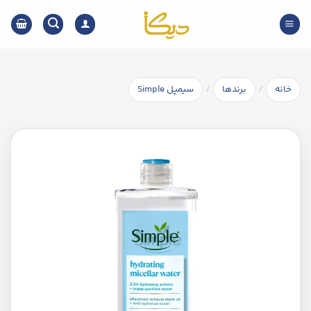
Ski
t
conten
/
/
خانه
برندها
سیمپل Simple