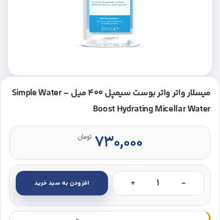
میسلار واتر واتر بوست سیمپل 400 میل – Simple Water
Boost Hydrating Micellar Water
۷۳۰,۰۰۰
تومان
افزودن به سبد خرید
میسلار واتر واتر بوست سیمپل 400 میل - Simple Water Boost Hydrating Micellar Water عدد