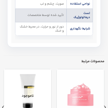
نواحی استفاده
صورت، چشم و لب
تست
تأیید شده توسط متخصصات
درماتولوژیک
دور از نور و حرارت، در محیط خشک
شرایط نگهداری
و خنک
محصولات مرتبط
ناموجود