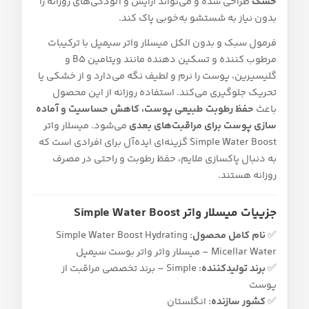
خشک
طراحی شده و می‌تواند آرایش و آلودگی‌های روزانه را
بدون نیاز به شستشو به‌خوبی پاک کند.
فرمول سبک و بدون الکل میسلار واتر سیمپل با ترکیبات
مرطوب‌ کننده و تسکین‌ دهنده مانند ویتامین B5 و
گلیسیرین، پوست را نرم و لطیف نگه می‌دارد و از خشکی یا
تحریک جلوگیری می‌کند. استفاده روزانه از این محصول
باعث
حفظ رطوبت طبیعی پوست، کاهش حساسیت و آماده‌
سازی پوست برای مراقبت‌های بعدی
می‌شود. میسلار واتر
Simple Water Boost گزینه‌ای ایده‌آل برای افرادی است که
به دنبال پاکسازی ملایم، حفظ رطوبت و راحتی در مصرف
روزانه هستند.
جزییات میسلار واتر Simple Water Boost
✅
نام کامل محصول:
Simple Water Boost Hydrating
Micellar Water – میسلار واتر واتر بوست سیمپل
✅
برند تولیدکننده:
Simple – برند تخصصی مراقبت از
پوست
✅
کشور سازنده:
انگلستان