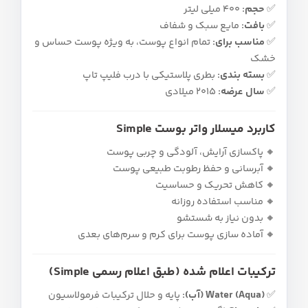
✅
حجم:
۴۰۰ میلی‌ لیتر
✅
بافت:
مایع سبک و شفاف
✅
مناسب برای:
تمام انواع پوست، به ویژه پوست حساس و
خشک
✅
بسته‌ بندی:
بطری پلاستیکی با درب فلیپ‌ تاپ
✅
سال عرضه:
۲۰۱۵ میلادی
کاربرد میسلار واتر بوست Simple
🔸 پاکسازی آرایش، آلودگی و چربی پوست
🔸 آبرسانی و حفظ رطوبت طبیعی پوست
🔸 کاهش تحریک و حساسیت
🔸 مناسب استفاده روزانه
🔸 بدون نیاز به شستشو
🔸 آماده‌ سازی پوست برای کرم و سرم‌های بعدی
ترکیبات اعلام‌ شده (طبق اعلام رسمی Simple)
✅
Water (Aqua) (آب):
پایه و حلال ترکیبات فرمولاسیون