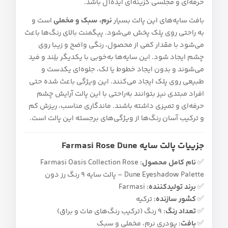
حرفه‌ای و مجلسی گزینه‌ای ایده‌آل باشد.
بافت سایه‌های این پالت بسیار
نرم، سبک و مخملی
است و
به‌ راحتی روی پلک پخش می‌شود. پیگمنت بالای رنگ‌ها باعث
می‌شود با مقدار کمی از محصول، رنگی واضح و زیبا روی
چشم ایجاد شود. این سایه‌ها به‌خوبی با یکدیگر بلِند و فید
می‌شوند و بدون ایجاد خطوط یا لک، جلوه‌ای یکدست و
طبیعی روی پلک ایجاد می‌کنند. این ویژگی باعث شده حتی
افراد مبتدی نیز بتوانند به‌راحتی با این پالت آرایش چشم
حرفه‌ای و تمیزی داشته باشند. ماندگاری مناسب، ریزش کم
و ترکیب آسان رنگ‌ها از ویژگی‌های برجسته این پالت است.
جزییات پالت سایه Farmasi Rose Dune
✅
نام کامل محصول:
Farmasi Oasis Collection Rose
Dune Eyeshadow Palette – پالت سایه 9 رنگ رز دون
✅
برند تولیدکننده:
Farmasi
✅
کشور سازنده:
ترکیه
✅
تعداد رنگ:
9 رنگ (ترکیب رنگ‌های مات و براق)
✅
بافت:
پودری نرم، مخملی و سبک