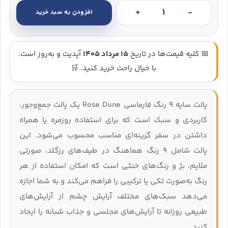
افزودن به سبد خرید
پالت سایه 9 رنگ مدل Rose Dune فارماسی - Farmasi Oasis Collection Rose Dune Eyeshadow Palette عدد
📅 کلیه قیمت‌ها در تاریخ
15 مرداد 1405
آپدیت و به‌روز است.
با خیال راحت خرید کنید. 🛒
پالت سایه ۹ رنگ فارماسی Rose Dune یک پالت جمع‌وجور،
کاربردی و سبک است که برای استفاده روزمره یا همراه
داشتن در سفر گزینه‌ای مناسب محسوب می‌شود. این
پالت شامل ۹ رنگ هماهنگ در طیف‌های رزگلد، صورتی
ملایم، بژ و رنگ‌های خنثی است که امکان استفاده از هر
رنگ به‌صورت تکی یا ترکیبی را فراهم می‌کند و به شما اجازه
می‌دهد سبک‌های مختلف آرایش چشم از آرایش‌های
طبیعی روزانه تا آرایش‌های مجلسی و جذاب شبانه را ایجاد
کنید.