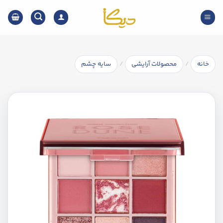
Ski
t
conten
/
/
خانه
محصولات آرایشی
سایه چشم