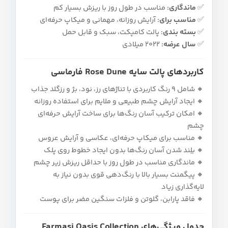
✅
ماندگاری:
مناسب در طول روز با ریزش بسیار کم
✅
مناسب برای:
آرایش روزانه، مهمانی و میکاپ حرفه‌ای
✅
بسته‌ بندی:
پالت کامپکت، سبک و قابل حمل
✅
سال عرضه:
2022 میلادی
کاربردهای پالت سایه Rose Dune فارماسی
🔸 شامل ۹ رنگ کاربردی با تناژهای رز، نود، بژ و رزگلد جذاب
🔸 ایجاد آرایش چشم طبیعی و ملایم برای استفاده روزانه
🔸 امکان ترکیب آسان رنگ‌ها برای ساخت آرایش حرفه‌ای
چشم
🔸 مناسب برای میکاپ حرفه‌ای، عکاسی و آرایش عروس
🔸 بلِند شدن آسان رنگ‌ها بدون ایجاد خطوط روی پلک
🔸 ماندگاری مناسب در طول روز با حداقل ریزش زیر چشم
🔸 پیگمنت بسیار بالا با رنگ‌دهی قوی بدون نیاز به
لایه‌گذاری زیاد
🔸 فاقد پارابن، گلوتن و فلزات سنگین مضر برای پوست
جدول ویژگی‌های Farmasi Oasis Collection