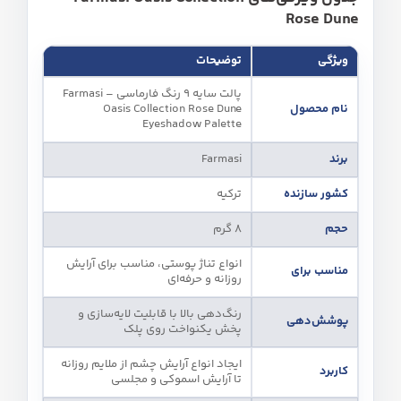
Rose Dune
ویژگی
توضیحات
پالت سایه 9 رنگ فارماسی – Farmasi
نام محصول
Oasis Collection Rose Dune
Eyeshadow Palette
برند
Farmasi
کشور سازنده
ترکیه
حجم
8 گرم
انواع تناژ پوستی، مناسب برای آرایش
مناسب برای
روزانه و حرفه‌ای
رنگ‌دهی بالا با قابلیت لایه‌سازی و
پوشش‌دهی
پخش یکنواخت روی پلک
ایجاد انواع آرایش چشم از ملایم روزانه
کاربرد
تا آرایش اسموکی و مجلسی