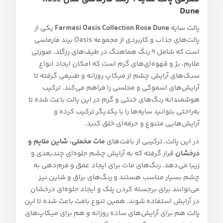
Dune
پالت سایه
Farmasi Oasis Collection Rose Dune
یکی از
پالت‌های جذاب و کاربردی از مجموعه Oasis برند فارماسی
است که شامل 9 رنگ هماهنگ در طیف‌های رزگلد، صورتی
ملایم، بژ و قهوه‌ای‌های گرم است که امکان ایجاد انواع
سبک‌های آرایش چشم از میکاپ روزانه و طبیعی گرفته تا
آرایش‌های اسموکی و مجلسی را فراهم می‌کند. ترکیب
هوشمندانه رنگ‌های خنثی و گرم در این پالت باعث شده تا
به‌راحتی بتوانید سایه‌ها را با یکدیگر ترکیب کرده و
آرایش‌هایی متنوع و حرفه‌ای خلق کنید.
در این پالت، ترکیبی از بافت‌های
مات مخملی، شاین ملایم و
درخشان
قرار گرفته که به آرایش چشم جلوه‌ای چندبعدی و
زیبا می‌دهد. رنگ‌های مات برای ایجاد عمق و فرم‌دهی به
چشم بسیار مناسب هستند و رنگ‌های براق و شاین نیز
می‌توانند برای برجسته کردن پلک و ایجاد جلوه‌ای درخشان
در آرایش استفاده شوند. همین تنوع بافت باعث شده تا این
پالت هم برای آرایش‌های ساده روزانه و هم برای میکاپ‌های