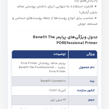
رادیکال‌های آزاد
🔸 قابلیت استفاده به تنهایی (برای داشتن پوستی صاف
بدون آرایش)
🔸 مناسب برای انواع پوست‌ها از جمله پوست‌های حساس و
مستعد جوش
جدول ویژگی‌های پرایمر Benefit The
POREfessional Primer
ویژگی
توضیحات
پرایمر منافذ پرفشنال Pore Primer
نام محصول
بنفیت – Benefit the Porefessional
Pore Primer
برند
Benefit Cosmetics
کشور سازنده
آمریکا (USA)
حجم
22 میلی‌ لیتر