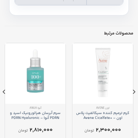
محصولات مرتبط
اون AVENE
آنوا ANUA
کرم ترمیم کننده سیکالفیت پلاس
سرم آبرسان هیالورونیک اسید و
اون – Avene Cicalfate+
PDRN آنوا – PDRN Hyaluronic
Acid Capsule 100 Serum
Repairing Protective Cream
۲,۸۱۰,۰۰۰
۲,۳۰۰,۰۰۰
تومان
تومان