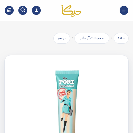
Ski
t
conten
/
/
خانه
محصولات آرایشی
پرایمر