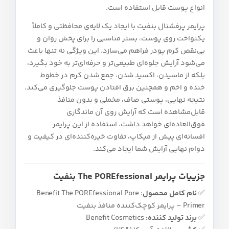
انواع پوست قابل استفاده است.
پرایمر پرفشنال بنفیت با ایجاد یک لایه‌ی محافظتی و کاملاً
یکنواخت روی پوست، بستر مناسبی را برای پخش روان و
بی‌نقص کرم‌ پودر فراهم می‌سازد. این ویژگی نه‌ تنها باعث
می‌شود آرایش جلوه‌ای طبیعی‌تر و حرفه‌ای‌تر به خود بگیرد،
بلکه از ماسیدن، اکسید شدن، جمع شدن کرم در خطوط
خنده و اخم و همچنین برق افتادن پوست جلوگیری می‌کند.
نتیجه نهایی، پوستی صاف، مخملی و بدون منافذ
قابل‌مشاهده است که آرایش روی آن ماندگاری
فوق‌العاده‌ای خواهد داشت. استفاده از این پرایمر
افسانه‌ای پیش از میکاپ، تفاوت خیره‌کننده‌ای در کیفیت و
دوام نهایی آرایش شما ایجاد می‌کند.
جزییات پرایمر The POREfessional بنفیت
✅
نام کامل محصول:
Benefit The POREfessional Pore
Primer – پرایمر کوچک‌کننده منافذ بنفیت
✅
برند تولید کننده:
Benefit Cosmetics