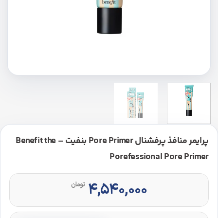
پرایمر منافذ پرفشنال Pore Primer بنفیت – Benefit the
Porefessional Pore Primer
۴,۵۴۰,۰۰۰
تومان