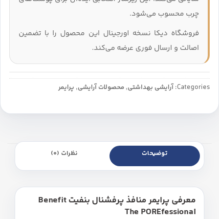
چرب محسوب می‌شود.
فروشگاه دیکا نسخه اورجینال این محصول را با تضمین
اصالت و ارسال فوری عرضه می‌کند.
Categories:
آرایشی بهداشتی
,
محصولات آرایشی
,
پرایمر
توضیحات
نظرات (0)
معرفی پرایمر منافذ پرفشنال بنفیت Benefit
The POREfessional