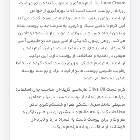
Hand Cream یک کرم مغذی و مرطوب‌ کننده برای مراقبت
روزانه از پوست دست است که با بهره‌گیری از خواص
ارزشمند روغن زیتون، به نرمی و لطافت پوست کمک می‌کند.
این کرم با بافتی سبک و کرمی، به سرعت جذب پوست شده
و بدون ایجاد حس چربی، رطوبت مورد نیاز دست‌ها را تأمین
می‌کند. روغن زیتون که یکی از غنی‌ترین منابع طبیعی آنتی‌
اکسیدان و اسیدهای چرب مفید است، در این کرم نقش
مهمی در تغذیه و محافظت از پوست دارد. این ترکیب
ارزشمند به ترمیم خشکی و زبری پوست کمک کرده و با حفظ
رطوبت طبیعی پوست، مانع از ایجاد ترک و پوسته‌ پوسته
شدن دست‌ها می‌شود.
کرم دست Oliva Oil فارماسی گزینه‌ای مناسب برای استفاده
روزانه است و می‌تواند از پوست دست در برابر عوامل
محیطی مانند سرما، خشکی هوا و شست‌وشوی مکرر
محافظت کند. رایحه ملایم و دلنشین آن نیز حس تازگی و
طراوت را برای پوست دست به همراه دارد و تجربه‌ای
خوشایند از مراقبت روزانه فراهم می‌کند.