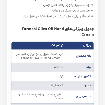
🔸 جذب سریع بدون ایجاد حس چربی
🔸 مناسب برای استفاده روزانه
🔸 ایده‌آل برای حمل در کیف و استفاده در طول روز
جدول ویژگی‌های Farmasi Oliva Oil Hand
Cream
ویژگی
توضیحات
کرم دست حاوی روغن زیتون فارماسی
نام محصول
– Farmasi Oliva Oil Hand Cream
برند
Farmasi
کشور سازنده
ترکیه
حجم
75 میلی‌لیتر
انواع پوست به‌ ویژه پوست خشک و زبر
مناسب برای
دست