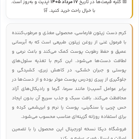
📅 کلیه قیمت‌ها در تاریخ
17 مرداد 1405
آپدیت و به‌روز است.
با خیال راحت خرید کنید. 🛒
کرم دست زیتون فارماسی، محصولی مغذی و مرطوب‌کننده
با فرمول غنی از روغن زیتون طبیعی است که به آبرسانی
عمیق و حفظ رطوبت پوست کمک می‌کند و باعث نرمی و
لطافت دست‌ها می‌شود. این کرم با تغذیه سلول‌های
پوستی و جبران خشکی، در کاهش زبری، کشیدگی و
جلوگیری از پیری زودرس پوست موثر بوده و از دست‌ها در
برابر عوامل آسیب‌زا مانند سرما، گرما و رادیکال‌های آزاد
محافظت می‌کند. بافت سبک و جذب سریع آن بدون ایجاد
حس چربی یا سنگینی، پوست را نرم و ابریشمی کرده و
برای استفاده روزانه گزینه‌ای مناسب محسوب می‌شود.
فروشگاه دیکا نسخه اورجینال این محصول را با تضمین
اصالت و ارسال فوری عرضه می‌کند.