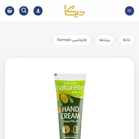
Ski
t
conten
/
/
خانه
برندها
فارماسی Farmasi