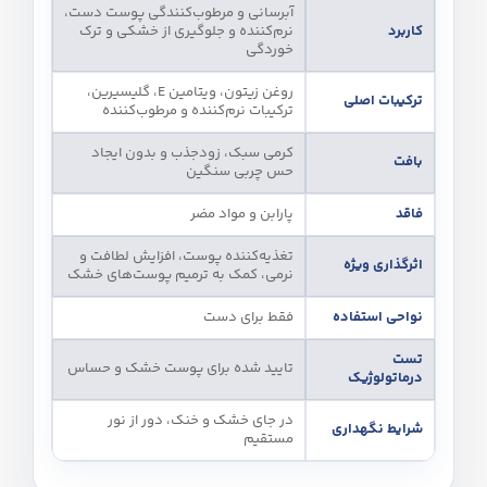
آبرسانی و مرطوب‌کنندگی پوست دست،
کاربرد
نرم‌کننده و جلوگیری از خشکی و ترک
خوردگی
روغن زیتون، ویتامین E، گلیسیرین،
ترکیبات اصلی
ترکیبات نرم‌کننده و مرطوب‌کننده
کرمی سبک، زودجذب و بدون ایجاد
بافت
حس چربی سنگین
فاقد
پارابن و مواد مضر
تغذیه‌کننده پوست، افزایش لطافت و
اثرگذاری ویژه
نرمی، کمک به ترمیم پوست‌های خشک
نواحی استفاده
فقط برای دست
تست
تایید شده برای پوست خشک و حساس
درماتولوژیک
در جای خشک و خنک، دور از نور
شرایط نگهداری
مستقیم