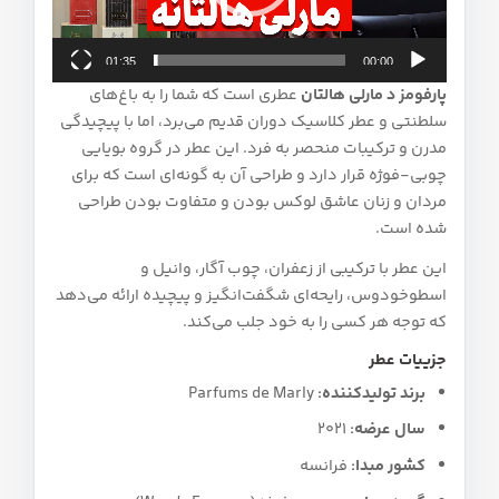
01:35
00:00
پارفومز د مارلی هالتان
عطری است که شما را به باغ‌های
سلطنتی و عطر کلاسیک دوران قدیم می‌برد، اما با پیچیدگی
مدرن و ترکیبات منحصر به فرد. این عطر در گروه بویایی
چوبی-فوژه قرار دارد و طراحی آن به گونه‌ای است که برای
مردان و زنان عاشق لوکس بودن و متفاوت بودن طراحی
شده است.
این عطر با ترکیبی از زعفران، چوب آگار، وانیل و
اسطوخودوس، رایحه‌ای شگفت‌انگیز و پیچیده ارائه می‌دهد
که توجه هر کسی را به خود جلب می‌کند.
جزییات عطر
برند تولیدکننده:
Parfums de Marly
سال عرضه:
2021
کشور مبدا:
فرانسه