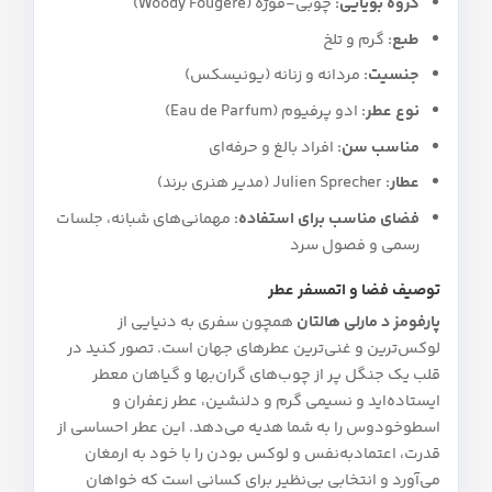
گروه بویایی:
چوبی-فوژه (Woody Fougere)
طبع:
گرم و تلخ
جنسیت:
مردانه و زنانه (یونیسکس)
نوع عطر:
ادو پرفیوم (Eau de Parfum)
مناسب سن:
افراد بالغ و حرفه‌ای
عطار:
Julien Sprecher (مدیر هنری برند)
فضای مناسب برای استفاده:
مهمانی‌های شبانه، جلسات
رسمی و فصول سرد
توصیف فضا و اتمسفر عطر
پارفومز د مارلی هالتان
همچون سفری به دنیایی از
لوکس‌ترین و غنی‌ترین عطرهای جهان است. تصور کنید در
قلب یک جنگل پر از چوب‌های گران‌بها و گیاهان معطر
ایستاده‌اید و نسیمی گرم و دلنشین، عطر زعفران و
اسطوخودوس را به شما هدیه می‌دهد. این عطر احساسی از
قدرت، اعتمادبه‌نفس و لوکس بودن را با خود به ارمغان
می‌آورد و انتخابی بی‌نظیر برای کسانی است که خواهان