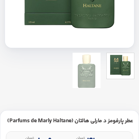
عطر پارفومز د مارلی هالتان (Parfums de Marly Haltane)
تومان
تومان