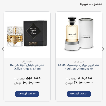
محصولات مرتبط
لویی ویتون
عطر و ادکلن
عطر لویی ویتون لیمنسیت (Louis
عطر بای کیلیان آنجلز شر (By
Kilian Angels’ Share)
Vuitton L’Immensité)
–
۵۱۰,۰۰۰
–
۸۱۰,۰۰۰
تومان
تومان
محدوده
محدوده
۱۰,۱۱۰,۰۰۰
۱۶,۱۸۰,۰۰۰
تومان
تومان
قیمت:
قیمت:
۸۱۰,۰۰۰ تومان
انتخاب گزینه‌ها
انتخاب گزینه‌ها
تا
تا
۱۶,۱۸۰,۰۰۰ تومان
۱۰,۱۱۰,۰۰۰ تو
این
این
محصول
محصول