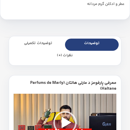
عطر و ادکلن گرم مردانه
توضیحات
توضیحات تکمیلی
نظرات (0)
معرفی پارفومز د مارلی هالتان (Parfums de Marly
Haltane)
نمایشگر
ویدیو