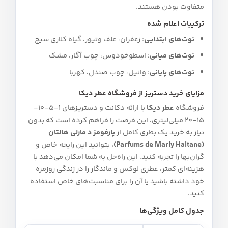
متفاوت بودن هستند.
ترکیبات اعلام شده
نوت‌های ابتدایی:
زعفران، علف وتیور، گیاه کلاری سیج
نوت‌های میانی:
اسطوخودوس، چوب آگار، مشک
نوت‌های پایانی:
وانیل، چوب صندل، کهربا
مزایای خرید دستریز از فروشگاه عطر دیکا
فروشگاه
عطر دیکا
با ارائه دکانت و دستریزهای 1-5-10-
15-20 میلی‌لیتری، این فرصت را فراهم کرده است که بدون
نیاز به خرید یک بطری کامل از
پارفومز د مارلی هالتان
(Parfums de Marly Haltane)
، بتوانید این رایحه خاص و
گران‌بها را تجربه کنید. این راه‌حل به شما امکان می‌دهد با
هزینه‌ای کمتر، عطری لوکس و ماندگار را در زندگی روزمره
خود داشته باشید یا آن را برای مناسبت‌های خاص استفاده
کنید.
جدول کامل ویژگی‌ها