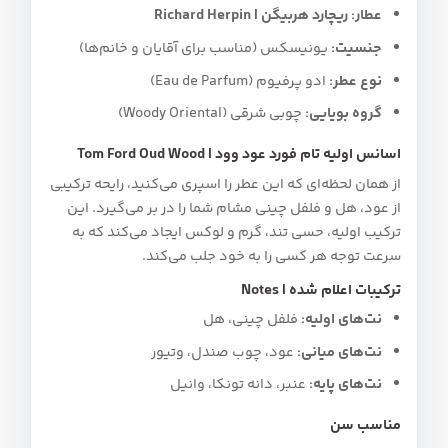
عطار:
ریچارد هربیگن | Richard Herpin
جنسیت:
یونیسکس (مناسب برای آقایان و خانم‌ها)
نوع عطر:
ادو پرفیوم (Eau de Parfum)
گروه بویایی:
چوبی شرقی (Woody Oriental)
اسانس اولیه تام فورد عود وود | Tom Ford Oud Wood
از همان لحظه‌ای که این عطر را اسپری می‌کنید، رایحه ترکیبی
از عود، هل و فلفل چینی مشام شما را در بر می‌گیرد. این
ترکیب اولیه، حسی تند، گرم و لوکس ایجاد می‌کند که به
سرعت توجه هر کسی را به خود جلب می‌کند.
ترکیبات اعلام شده | Notes
نت‌های اولیه:
فلفل چینی، هل
نت‌های میانی:
عود، چوب صندل، وتیور
نت‌های پایه:
عنبر، دانه تونکا، وانیل
مناسب سن