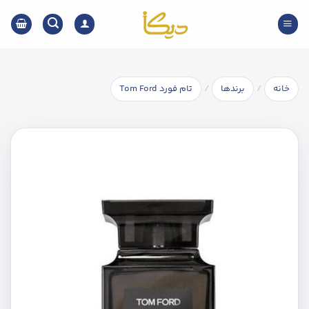
Ski
t
conten
/
/
خانه
برندها
تام فورد Tom Ford