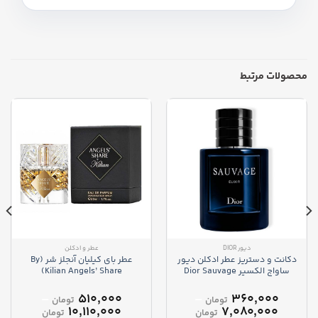
محصولات مرتبط
دیور DIOR
عطر و ادکلن
دکانت و دستریز عطر ادکلن دیور
عطر بای کیلیان آنجلز شر (By
ساواج الکسیر Dior Sauvage
Kilian Angels’ Share)
Elixir
–
۵۱۰,۰۰۰
–
۳۶۰,۰۰۰
تومان
تومان
محدوده
محدوده
۱۰,۱۱۰,۰۰۰
۷,۰۸۰,۰۰۰
تومان
تومان