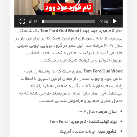
01:16
00:00
عطر
تام فورد عود وود | Tom Ford Oud Wood
یک شاهکار
بی‌رقیب از خانه عطرسازی تام فورد است که برای اولین بار در
سال 2007 عرضه شد. این عطر در گروه بویایی چوبی شرقی
جای می‌گیرد و با ترکیبات خاص و کمیاب خود، فضایی
مرموز، اغواگر و بی‌نهایت شیک ایجاد می‌کند.
Tom Ford Oud Wood
عطری است که به واسطه‌ی رایحه
خاص عود و چوب صندل، از همان اولین اسپری تا لحظات
پایانی، تجربه‌ای شگفت‌انگیز و منحصر به فرد را ارائه
می‌دهد. این عطر برای افراد خاص‌پسند طراحی شده که به
دنبال عطری متمایز و فراموش‌نشدنی هستند.
سال عرضه:
سال 2007
برند تولیدکننده:
تام فورد | Tom Ford
کشور مبدا:
ایالات متحده آمریکا