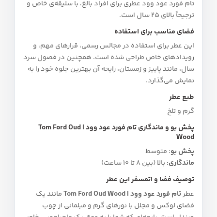
تام فورد عود وود عطری برای افراد بالغ، با سلیقه‌ی خاص و
ترجیحاً بالای 25 سال است.
فضای مناسب برای استفاده
این عطر برای استفاده در مجالس رسمی، قرارهای مهم، و
رویدادهای خاص طراحی شده است. همچنین در فصول سرد
سال، مانند پاییز و زمستان، رایحه آن بهترین جلوه خود را به
نمایش می‌گذارد.
طبع عطر
گرم و تلخ
پخش بو و ماندگاری تام فورد عود وود | Tom Ford Oud
Wood
پخش بو:
متوسط
ماندگاری:
بالا (بین 8 تا 10 ساعت)
توصیف فضا و اتمسفر این عطر
عطر
تام فورد عود وود | Tom Ford Oud Wood
مانند یک
فضای لوکس و مجلل با نورهای گرم و مبلمانی از چوب