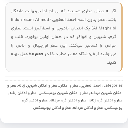
اگر به دنبال عطری هستید که بی‌نام اما بی‌نهایت ماندگار
باشد، عطر بدون اسم احمد المغربی (Bidun Esam Ahmed
Al Maghribi) یک انتخاب جادویی و اسرارآمیز است. عطری
گرم، شیرین و اغواگر که در همان اولین برخورد، قلب و
حواس را تسخیر می‌کند. این عطر اورجینال و خاص را
می‌توانید از فروشگاه معتبر عطر دیکا در
حجم ۵۰ میل
تهیه
کنید.
Categories:
احمد المغربی
,
عطر و ادکلن
,
عطر و ادکلن شیرین زنانه
,
عطر و
ادکلن شیرین مردانه
,
عطر و ادکلن شیرین یونیسکس
,
عطر و ادکلن زنانه
,
عطر و ادکلن گرم زنانه
,
عطر و ادکلن گرم مردانه
,
عطر و ادکلن گرم
یونیسکس
,
عطر و ادکلن مردانه
,
عطر و ادکلن یونیسکس