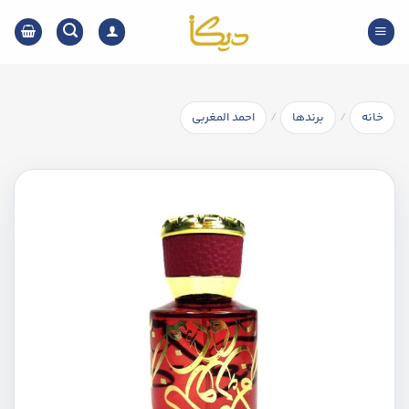
Ski
t
conten
/
/
خانه
برندها
احمد المغربی