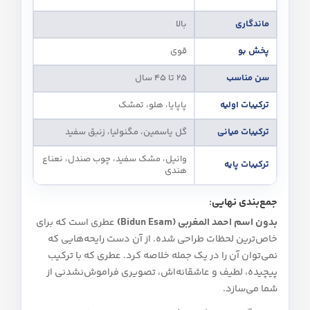
ماندگاری
بالا
پخش بو
قوی
سن مناسب
۲۵ تا ۴۵ سال
ترکیبات اولیه
پاپایا، هلو، تمشک
ترکیبات میانی
گل یاسمین، مگنولیا، زنبق سفید
وانیل، مشک سفید، چوب صندل، نعناع
ترکیبات پایه
هندی
جمع‌بندی نهایی:
بدون اسم احمد المغربی (Bidun Esam)
عطری است که برای
خاص‌ترین لحظات طراحی شده. از آن دست رایحه‌هایی که
نمی‌توان آن را در یک جمله خلاصه کرد. عطری که با ترکیب
پیچیده، لطیف و عاشقانه‌اش، تصویری فراموش‌نشدنی از
شما می‌سازد.