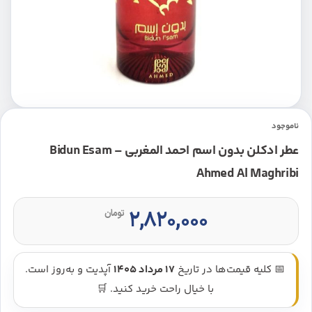
ناموجود
عطر ادکلن بدون اسم احمد المغربی – Bidun Esam
Ahmed Al Maghribi
۲,۸۲۰,۰۰۰
تومان
📅 کلیه قیمت‌ها در تاریخ
17 مرداد 1405
آپدیت و به‌روز است.
با خیال راحت خرید کنید. 🛒