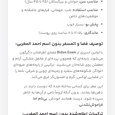
مناسب سن:
جوانان و بزرگسالان (۲۵ تا ۴۵ سال)
مناسب استفاده:
شب، مهمانی، قرارهای عاشقانه و
موقعیت‌های خاص
پخش بو:
بسیار خوب
ماندگاری:
بالا (۶ تا ۸ ساعت روی پوست)
توصیف فضا و اتمسفر بدون اسم احمد المغربی:
با اولین اسپری از
Bidun Esam
فضای اطرافتان دگرگون
می‌شود. رایحه‌ای که همچون پرده‌ای از مخمل مشکی، آرام و
مطمئن روی شانه‌تان می‌نشیند. ترکیبی از رایحه‌های میوه‌ای
اغواگر، شکوفه‌های سفید و زمینه‌ای چوبی و شرقی، شما را
در فضایی لوکس، گرم و افسون‌گر غرق می‌کند.
این عطر برای کسانی ساخته شده که دوست دارند در
ذهن‌ها بمانند، بدون آنکه لزوماً نامی از آن‌ها به خاطر
سپرده شود؛ درست همانند خودش،
بی‌نام اما
فراموش‌نشدنی
.
ترکیبات اعلام‌شده بدون اسم احمد المغربی: