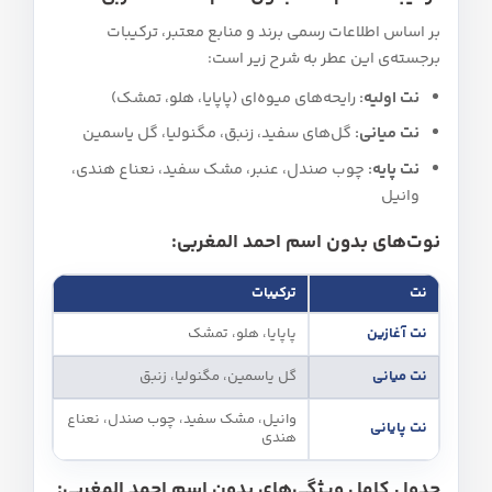
بر اساس اطلاعات رسمی برند و منابع معتبر، ترکیبات
برجسته‌ی این عطر به شرح زیر است:
نت اولیه:
رایحه‌های میوه‌ای (پاپایا، هلو، تمشک)
نت میانی:
گل‌های سفید، زنبق، مگنولیا، گل یاسمین
نت پایه:
چوب صندل، عنبر، مشک سفید، نعناع هندی،
وانیل
نوت‌های بدون اسم احمد المغربی:
نت
ترکیبات
نت آغازین
پاپایا، هلو، تمشک
نت میانی
گل یاسمین، مگنولیا، زنبق
وانیل، مشک سفید، چوب صندل، نعناع
نت پایانی
هندی
جدول کامل ویژگی‌های بدون اسم احمد المغربی: